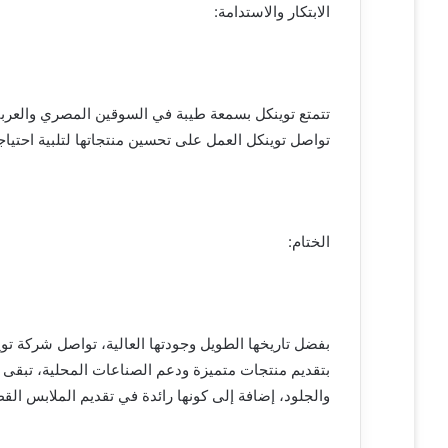
الابتكار والاستدامة:
تتمتع توينكل بسمعة طيبة في السوقين المصري والعرب
تواصل توينكل العمل على تحسين منتجاتها لتلبية احتياجات
الختام:
بفضل تاريخها الطويل وجودتها العالية، تواصل شركة توي
بتقديم منتجات متميزة ودعم الصناعات المحلية، تبقى توي
والجلود، إضافة إلى كونها رائدة في تقديم الملابس القط