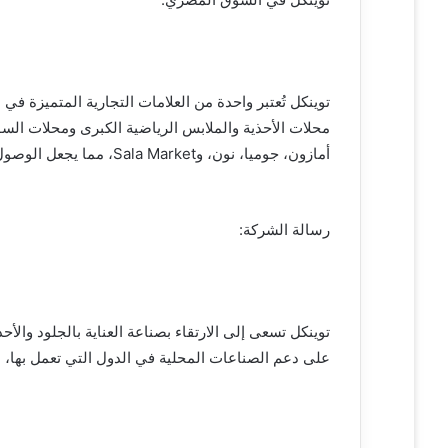
توينكل تُعتبر واحدة من العلامات التجارية المتميزة
محلات الأحذية والملابس الرياضية الكبرى ومحلات السو
أمازون، جوميا، نون، وSala Market، مما يجعل الوصول إلى منتجاتها أكثر سهولة للعملاء في مصر.
رسالة الشركة:
توينكل تسعى إلى الارتقاء بصناعة العناية بالجلود والأ
على دعم الصناعات المحلية في الدول التي تعمل بها، مم