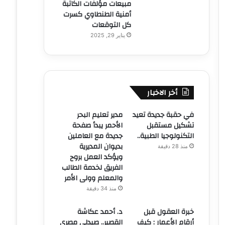
مبيعات مؤلفات الكاتبة
أمنية الطنطاوي كسرت
كل التوقعات
يناير 29, 2025
أخر الاخبار
في حقبة جديدة تعيد
مدير تعليم البحر
تشكيل مستقبل
الأحمر يبدأ صفحة
التكنولوجيا الطبية..
جديدة مع العاملين
بديوان المديرية
منذ 28 دقيقة
ويؤكد العمل بروح
الفريق لخدمة الطالب
والمعلم وولى الأمر
منذ 34 دقيقة
خبرة العقول قبل
د. أحمد عكاشة
أرقام الأعمار : كيف
القصير.. صيدلي مصري