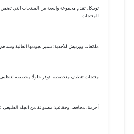
توينكل تقدم مجموعة واسعة من المنتجات التي تضمن جود
المنتجات:
ملمّعات وورنيش للأحذية: تتميز بجودتها العالية وتساه
منتجات تنظيف متخصصة: توفر حلولًا مخصصة لتنظيف الأ
أحزمة، محافظ، وحقائب: مصنوعة من الجلد الطبيعي عا