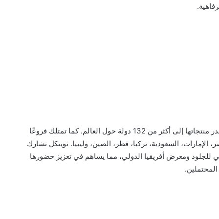
فاهية.
توينكل تتوسع بشكل كبير على مستوى العالم، حيث تصدر منتجاتها إلى أكثر من 132 دولة حول العالم. كما تمتلك فروعًا
، الإمارات، السعودية، تركيا، قطر، الصين، وليبيا. توينكل تشارك
ي للجلود ومعرض أفريقيا الدولي، مما يساهم في تعزيز حضورها
المحتملين.