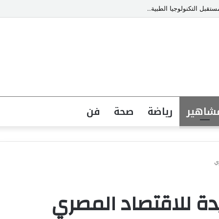
قبل التكنولوجيا الطبية..
شاهير
رياضة
صحة
فن
ي
ة للاقتصاد المصري