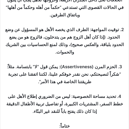
في الحالات القصوى التي تستدعي “حكماً من أهله وحكماً من أهلها”
وباتفاق الطرفين.
2. توقيت المواجهة: الطرف الذي يخصه الأهل هو المسؤول عن وضع
الحدود. (إذا كان أهل الزوج هم من يتدخلون، فالزوج هو من يضع
الحدود بلباقة، والعكس صحيح)، وذلك لمنع الحساسيات بين الشريك
والحموات.
3. الحزم المرن (Assertiveness): يمكن قول “لا” بابتسامة. مثلاً:
“شكراً لنصيحتكم، نحن نقدر خوفكم علينا، لكننا اتفقنا على تجربة
طريقتنا الخاصة في هذا الأمر”.
4. تحديد مساحة الخصوصية: ليس من الضروري إطلاع الأهل على
خطط السفر، المشتريات الكبيرة، أو تفاصيل تربية الأطفال الدقيقة
إذا كان ذلك يفتح باباً للنقد غير البنّاء.
ختاماً: