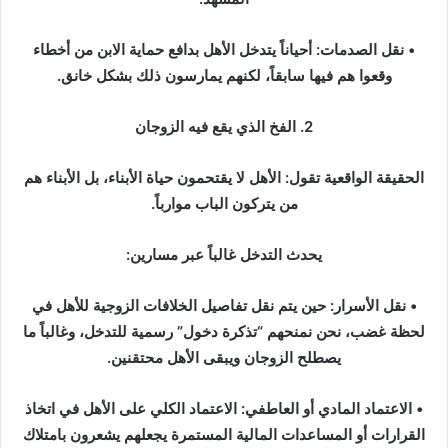
• نقل الصدمات: أحياناً يتدخل الأهل بدافع حماية الابن من أخطاء
وقعوا هم فيها سابقاً، لكنهم يمارسون ذلك بشكل خانق.
2. الفخ الذي يقع فيه الزوجان
الحقيقة الواقعية تقول: الأهل لا يقتحمون حياة الأبناء، بل الأبناء هم
من يتركون الباب موارباً.
يحدث التدخل غالباً عبر مسارين:
• نقل الأسرار: حين يتم نقل تفاصيل الخلافات الزوجية للأهل في
لحظة غضب، نحن نمنحهم “تذكرة دخول” رسمية للتدخل، وغالباً ما
يصطلح الزوجان ويبقى الأهل محتقنين.
• الاعتماد المادي أو العاطفي: الاعتماد الكلي على الأهل في اتخاذ
القرارات أو المساعدات المالية المستمرة يجعلهم يشعرون بامتلاك