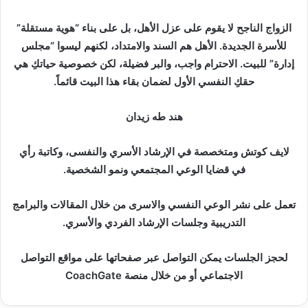
الزواج الناجح لا يقوم على عزل الأهل، بل على بناء “هوية مستقلة”
للأسرة الجديدة. الأهل هم السند والامتداد، لكنهم ليسوا “مجلس
إدارة” للبيت. الاحترام واجب، والبر فضيلة، لكن خصوصية حياتكِ هي
حقكِ النفسي الأول لضمان بقاء هذا البيت قائماً.
هند طه زيدان
لايف كوتش ومتخصصة في الإرشاد الأسري والنفسى، وكاتبة رأي
في قضايا الوعي المجتمعي ونمو الشخصية.
تعمل على نشر الوعي النفسي والاسرى من خلال المقالات والبرامج
التدريبية وجلسات الإرشاد الفردي والأسري.
لحجز الجلسات يمكن التواصل عبر صفحاتها على مواقع التواصل
الاجتماعي أو من خلال منصة CoachGate