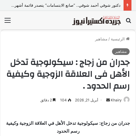
دكتور شوقي أحمد شوقي.. “صانع الابتسامات” يتصدر قائمة أشهر أطباء تجميل الأسنان في مصر
بحث
الق
عن
الرئيسية
/
مشاهير
مشاهير
جدران من زجاج : سيكولوجية تدخل
الأهل فى العلاقة الزوجية وكيفية
رسم الحدود .
Khairy
أ
أبريل 21, 2026
104
2 دقائق
ر
س
ل
جدران من زجاج: سيكولوجية تدخل الأهل في العلاقة الزوجية وكيفية
ب
رسم الحدود