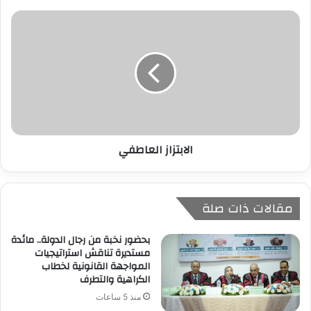
ن
ي
الابتزاز العاطفي
مقالات ذات صلة
بحضور نخبة من رجال الدولة.. مائدة
مستديرة تناقش استراتيجيات
المواجهة القانونية لخطاب
الكراهية والتطرف
منذ 5 ساعات