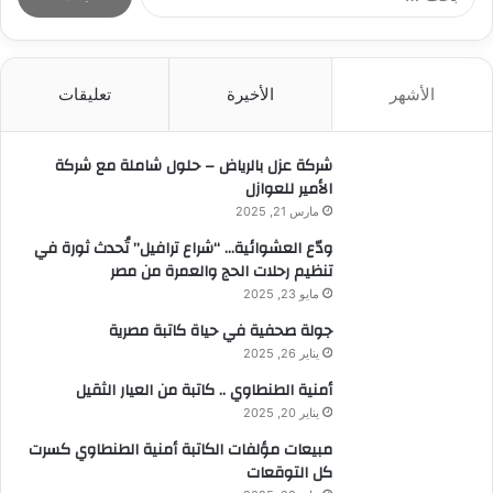
ل
ب
ح
ث
الأشهر
الأخيرة
تعليقات
ع
ن
:
شركة عزل بالرياض – حلول شاملة مع شركة
الأمير للعوازل
مارس 21, 2025
ودّع العشوائية… “شراع ترافيل” تُحدث ثورة في
تنظيم رحلات الحج والعمرة من مصر
مايو 23, 2025
جولة صحفية في حياة كاتبة مصرية
يناير 26, 2025
أمنية الطنطاوي .. كاتبة من العيار الثقيل
يناير 20, 2025
مبيعات مؤلفات الكاتبة أمنية الطنطاوي كسرت
كل التوقعات