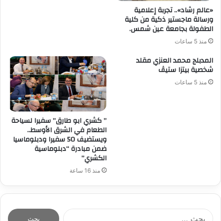
«عالم رشاد».. تجربة إعلامية
ورسالة ماجستير ذكية من كلية
الطفولة بجامعة عين شمس.
منذ 5 ساعات
المدبلج محمد العنزي مقلد
شخصية بيتزا ستيڤ
منذ 5 ساعات
” كشري ابو طارق” سفيرا لسياحة
الطعام في الشرق الأوسط..
ويستضيف 50 سفيرا ودبلوماسيا
ضمن مبادرة “دبلوماسية
الكشري”
منذ 16 ساعة
ا