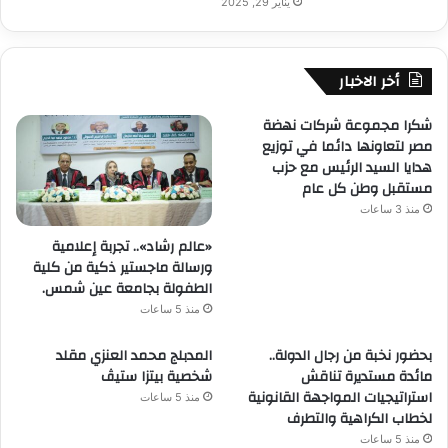
يناير 29, 2025
أخر الاخبار
شكرا مجموعة شركات نهضة
مصر لتعاونها دائما في توزيع
هدايا السيد الرئيس مع حزب
مستقبل وطن كل عام
منذ 3 ساعات
«عالم رشاد».. تجربة إعلامية
ورسالة ماجستير ذكية من كلية
الطفولة بجامعة عين شمس.
منذ 5 ساعات
بحضور نخبة من رجال الدولة..
المدبلج محمد العنزي مقلد
مائدة مستديرة تناقش
شخصية بيتزا ستيڤ
استراتيجيات المواجهة القانونية
منذ 5 ساعات
لخطاب الكراهية والتطرف
منذ 5 ساعات