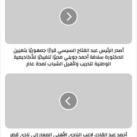
ا
ل
إ
ل
ك
ت
ر
أصدر الرئيس عبد الفتاح السيسي قرارًا جمهوريًا بتعيين
و
الدكتورة سلافة أحمد جويلي مديرًا تنفيذيًا للأكاديمية
ن
الوطنية لتدريب وتأهيل الشباب لمدة عام
ي
أحمد عبد القادر، لاعب النادي الأهلي المعار إلى نادي قطر