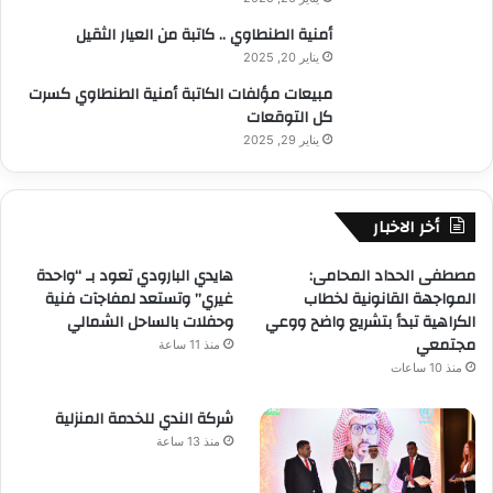
أمنية الطنطاوي .. كاتبة من العيار الثقيل
يناير 20, 2025
مبيعات مؤلفات الكاتبة أمنية الطنطاوي كسرت
كل التوقعات
يناير 29, 2025
أخر الاخبار
مصطفى الحداد المحامى:
هايدي البارودي تعود بـ “واحدة
المواجهة القانونية لخطاب
غيري” وتستعد لمفاجآت فنية
الكراهية تبدأ بتشريع واضح ووعي
وحفلات بالساحل الشمالي
مجتمعي
منذ 11 ساعة
منذ 10 ساعات
شركة الندي للخدمة المنزلية
منذ 13 ساعة