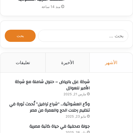
منذ 14 ساعة
ا
ل
ب
ح
ث
الأشهر
الأخيرة
تعليقات
ع
ن
:
شركة عزل بالرياض – حلول شاملة مع شركة
الأمير للعوازل
مارس 21, 2025
ودّع العشوائية… “شراع ترافيل” تُحدث ثورة في
تنظيم رحلات الحج والعمرة من مصر
مايو 23, 2025
جولة صحفية في حياة كاتبة مصرية
يناير 26, 2025