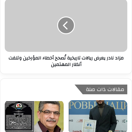
ي
مزاد نادر يعرض ريالات تاريخية تُصحح أخطاء المؤرخين وتلفت
أنظار المهتمين
مقالات ذات صلة