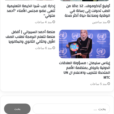
أوليغ أباكوموف.. 12 عامًا من
إدارة غرب شبرا الخيمة التعليمية
الطب تحولت إلى رسالة في
تنعى عضو مجلس الأمناء “أحمد
الوقاية وصناعة حياة أكثر صحة
متولي”
منذ ساعتين
منذ 4 ساعات
منصة أحمد السيبراني | أفضل
منصة لتعلم البرمجة لطلاب الصف
الأول والثاني الثانوي والبكالوريا
منذ 6 ساعات
إيناس سليمان : مسؤولة العلاقات
الدولية بالرياض بمنظمة الأمم
المتحدة للتدريب والاعلام ال UN
MTC
منذ 5 ساعات
ا
ل