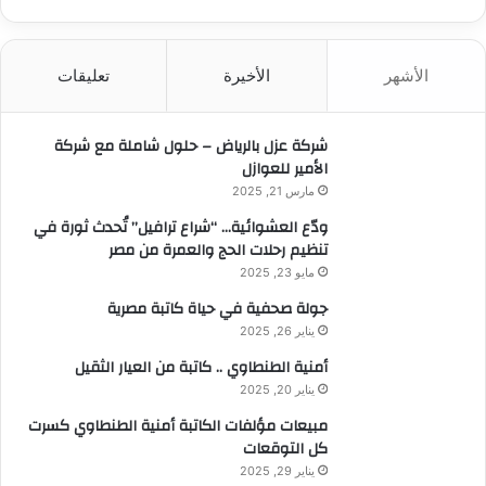
ب
ح
ث
الأشهر
الأخيرة
تعليقات
ع
ن
:
شركة عزل بالرياض – حلول شاملة مع شركة
الأمير للعوازل
مارس 21, 2025
ودّع العشوائية… “شراع ترافيل” تُحدث ثورة في
تنظيم رحلات الحج والعمرة من مصر
مايو 23, 2025
جولة صحفية في حياة كاتبة مصرية
يناير 26, 2025
أمنية الطنطاوي .. كاتبة من العيار الثقيل
يناير 20, 2025
مبيعات مؤلفات الكاتبة أمنية الطنطاوي كسرت
كل التوقعات
يناير 29, 2025