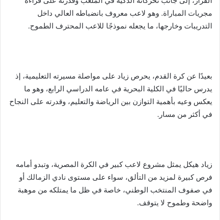
القرار، إلى جانب تحركاته الذكية في الملعب وقدرته على قراءة
مجريات المباراة. وهو لاعب معروف بانضباطه العالي داخل
التدريبات وخارجها، ما يجعله نموذجًا للاعب المحترف الطموح.
بعيدًا عن كرة القدم، يحرص زياد على مواصلة مسيرته التعليمية، إذ
يدرس حاليًا في الكلية البحرية في عامه الدراسي الرابع، وهو ما
يعكس وعيه بأهمية التوازن بين الرياضة والتعليم، وقدرته على النجاح
في أكثر من مسار.
زياد هيكل يمثل مشروع لاعب كبير في الكرة المصرية، وتبدو أمامه
فرص كبيرة لمزيد من التألق، سواء على مستوى نادي الزمالك أو
في صفوف المنتخب الوطني، خاصة في ظل ما يمتلكه من موهبة
واضحة وطموح لا يتوقف.