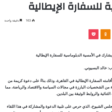
 للسفارة الإيطالية
163
دقيقة واحدة
VKontak
Odnoklassniki
بوكيت
رك في الأمسية الدبلوماسية للسفارة الإيطالية
: خالد البسيوني.
ته السفارة الإيطالية في القاهرة، وذلك بناءً على دعوة كريمة من
 من الشخصيات البارزة في مجالات السياسة والاقتصاد والرياضة، مما
نائية والروابط الوثيقة بين البلدين.
س الشيوخ، الذي حرص على تلبية الدعوة والمشاركة في هذا اللقاء