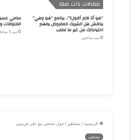
مقالات ذات صلة
“هو أنا لازم أقول؟”.. برنامج “هو وهي”
سامي عسيري
يناقش هل الشريك المفروض يفهم
الفلوقات و
احتياجاتك من غير ما تطلب
منذ 5 ساعات
منذ ساعتين