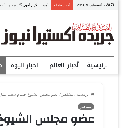
“هو أنا لازم أقول؟”.. برنامج 
الأحد, أغسطس 9 2026
أخبار عاجلة
الرئيسية
أخبار العالم
اخبار اليوم
م
الرئيسية
/
مشاهير
/
عضو مجلس الشيوخ حسام سعيد يشارك ف
مشاهير
عضو مجلس الشيوخ