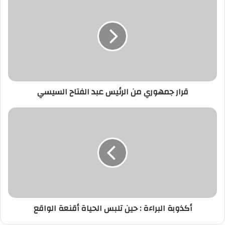
ك
ا
ل
إ
ل
ك
ت
ر
قرار جمهوري من الرئيس عبد الفتاح السيسي
و
ن
ي
أكذوبة البراءة : حين تلبس الحياة أقنعة الواقع