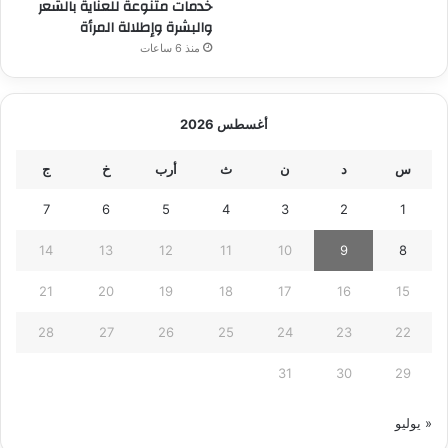
خدمات متنوعة للعناية بالشعر
والبشرة وإطلالة المرأة
منذ 6 ساعات
أغسطس 2026
س
د
ن
ث
أرب
خ
ج
7
6
5
4
3
2
1
14
13
12
11
10
9
8
21
20
19
18
17
16
15
28
27
26
25
24
23
22
31
30
29
« يوليو