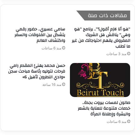
مقالات ذات صلة
“هو أنا لازم أقول؟”.. برنامج “هو
سامي عسيري.. حضور رقمي
وهي” يناقش هل الشريك
يتشكل بين الفلوقات والسفر
المفروض يفهم احتياجاتك من غير
واكتشاف العالم
ما تطلب
منذ 6 ساعات
منذ 3 ساعات
حسن محمد يهنئ المقدم رامي
فرحات لتوليه رئاسة مباحث سجن
«وادي النطرون تأهيل 6»
منذ 16 ساعة
صالون لمسات بيروت بجدة..
خدمات متنوعة للعناية بالشعر
والبشرة وإطلالة المرأة
منذ 6 ساعات