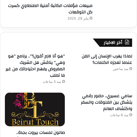
مبيعات مؤلفات الكاتبة أمنية الطنطاوي كسرت
كل التوقعات
يناير 29, 2025
أخر الاخبار
لماذا يهرب الإنسان إلى الفن
“هو أنا لازم أقول؟”.. برنامج “هو
عندما تعجزه الكلمات؟
وهي” يناقش هل الشريك
المفروض يفهم احتياجاتك من غير
منذ ساعتين
ما تطلب
منذ 3 ساعات
سامي عسيري.. حضور رقمي
يتشكل بين الفلوقات والسفر
واكتشاف العالم
منذ 6 ساعات
صالون لمسات بيروت بجدة..