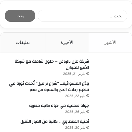
ا
ل
ب
ح
ث
الأشهر
الأخيرة
تعليقات
ع
ن
:
شركة عزل بالرياض – حلول شاملة مع شركة
الأمير للعوازل
مارس 21, 2025
ودّع العشوائية… “شراع ترافيل” تُحدث ثورة في
تنظيم رحلات الحج والعمرة من مصر
مايو 23, 2025
جولة صحفية في حياة كاتبة مصرية
يناير 26, 2025
أمنية الطنطاوي .. كاتبة من العيار الثقيل
يناير 20, 2025