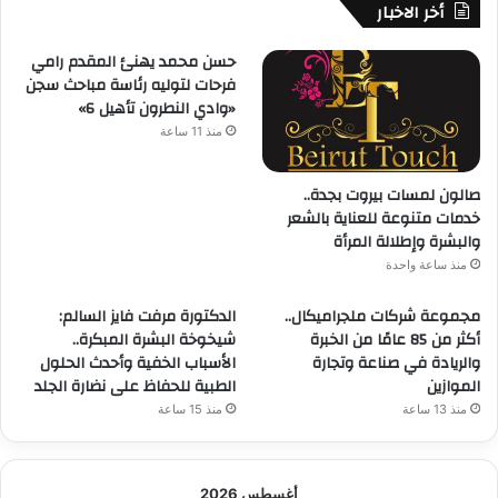
أخر الاخبار
حسن محمد يهنئ المقدم رامي
فرحات لتوليه رئاسة مباحث سجن
«وادي النطرون تأهيل 6»
منذ 11 ساعة
صالون لمسات بيروت بجدة..
خدمات متنوعة للعناية بالشعر
والبشرة وإطلالة المرأة
منذ ساعة واحدة
مجموعة شركات ملجراميكال..
الدكتورة مرفت فايز السالم:
أكثر من 85 عامًا من الخبرة
شيخوخة البشرة المبكرة..
والريادة في صناعة وتجارة
الأسباب الخفية وأحدث الحلول
الموازين
الطبية للحفاظ على نضارة الجلد
منذ 13 ساعة
منذ 15 ساعة
أغسطس 2026