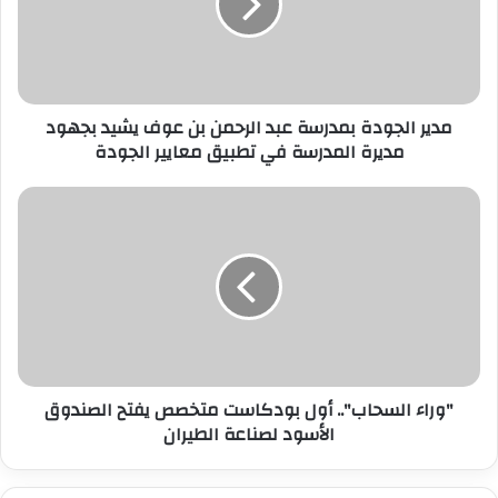
إ
ل
ك
ت
ر
مدير الجودة بمدرسة عبد الرحمن بن عوف يشيد بجهود
و
مديرة المدرسة في تطبيق معايير الجودة
ن
ي
"وراء السحاب".. أول بودكاست متخصص يفتح الصندوق
الأسود لصناعة الطيران