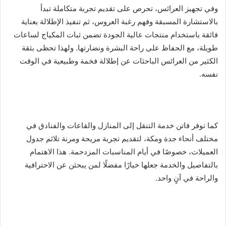
وفي تجهيز العرائس، تحرص على تقديم تجربة متكاملة تبدأ
بالاستشارة المسبقة وفهم رغبة العروس، ثم تنفيذ الإطلالة بعناية
فائقة باستخدام منتجات عالية الجودة تضمن ثبات المكياج لساعات
طويلة، مع الحفاظ على راحة البشرة ونضارتها. ولهذا تحظى بثقة
الكثير من العرائس الباحثات عن إطلالة فخمة وطبيعية في الوقت
نفسه.
كما توفر فاتن خدمة التنقل إلى المنازل والقاعات والفنادق في
مختلف أنحاء جدة ومكة، لتقديم تجربة مريحة ومرنة تلائم جدول
العميلات، خصوصًا في أيام المناسبات المزدحمة. هذا الاهتمام
بالتفاصيل والخدمة جعلها خيارًا مفضلًا لمن يبحثن عن الاحترافية
والراحة في آنٍ واحد.