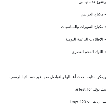
وتتنوع خدماتها بين:
• مكياج العرائس
• مكياج السهرات والمناسبات
• الإطلالات الناعمة اليومية
• اللوك الفخم العصري
ويمكن متابعة أحدث أعمالها والتواصل معها عبر حساباتها الرسمية:
تيك توك: artest_fof
سناب شات: Lmyrt123