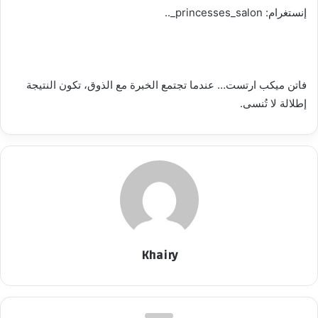
إنستغرام: princesses_salon_..
فاتن ميكب ارتست… عندما تجتمع الخبرة مع الذوق، تكون النتيجة
إطلالة لا تُنسى.
Khairy