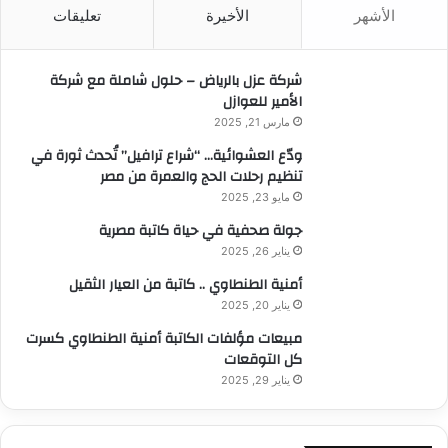
الأشهر
الأخيرة
تعليقات
ع
ن
:
شركة عزل بالرياض – حلول شاملة مع شركة
الأمير للعوازل
مارس 21, 2025
ودّع العشوائية… “شراع ترافيل” تُحدث ثورة في
تنظيم رحلات الحج والعمرة من مصر
مايو 23, 2025
جولة صحفية في حياة كاتبة مصرية
يناير 26, 2025
أمنية الطنطاوي .. كاتبة من العيار الثقيل
يناير 20, 2025
مبيعات مؤلفات الكاتبة أمنية الطنطاوي كسرت
كل التوقعات
يناير 29, 2025