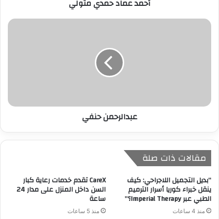
أحمد عماد حمدي متولي
و
ن
ي
عبدالرحمن حنفي
مقالات ذات صلة
“بديل التجميل اللاجراحي: كيف
CareX تقدم خدمات رعاية كبار
ينقل خبراء كوريا أسرار الترميم
السن داخل المنزل على مدار 24
الطبي عبر Imperial Therapy؟”
ساعة
منذ 4 ساعات
منذ 5 ساعات