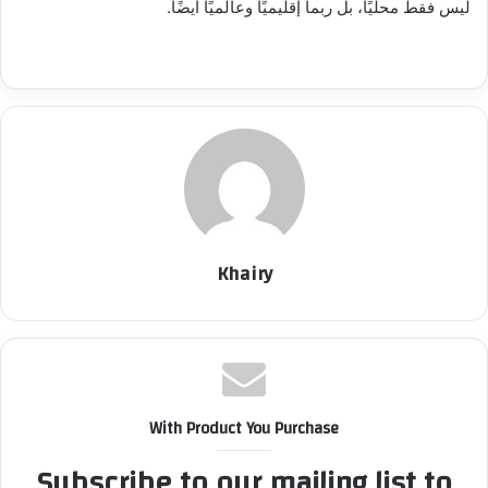
ليس فقط محليًا، بل ربما إقليميًا وعالميًا أيضًا.
Khairy
With Product You Purchase
Subscribe to our mailing list to