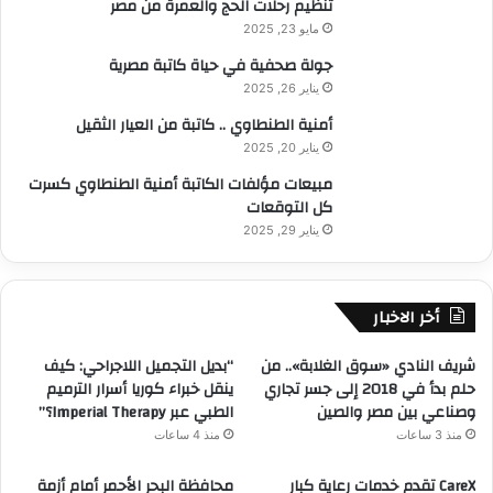
تنظيم رحلات الحج والعمرة من مصر
مايو 23, 2025
جولة صحفية في حياة كاتبة مصرية
يناير 26, 2025
أمنية الطنطاوي .. كاتبة من العيار الثقيل
يناير 20, 2025
مبيعات مؤلفات الكاتبة أمنية الطنطاوي كسرت
كل التوقعات
يناير 29, 2025
أخر الاخبار
شريف النادي «سوق الغلابة».. من
“بديل التجميل اللاجراحي: كيف
حلم بدأ في 2018 إلى جسر تجاري
ينقل خبراء كوريا أسرار الترميم
وصناعي بين مصر والصين
الطبي عبر Imperial Therapy؟”
منذ 3 ساعات
منذ 4 ساعات
CareX تقدم خدمات رعاية كبار
محافظة البحر الأحمر أمام أزمة