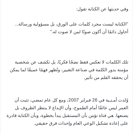
وفي حديثها عن الكتابة تقول:
“الكتابة ليست مجرد كلمات على الورق، بل مسؤولية ورسالة…
أحاول دائمًا أن أكون صوتًا لمن لا صوت له.”
تلك الكلمات لا تعكس فقط نضجًا فكريًا، بل تكشف عن شخصية
مؤمنة بدور الكلمة في صناعة التغيير، وتُظهر فهمًا عميقًا لما يمكن
أن يحققه القلم من تأثير.
وُلدت أمـنـية في 26 فبراير 2007، ومع كل عام تمضي، تثبت أن
العمر ليس عائقًا أمام الطموح، وأن الإبداع لا ينتظر الظروف بل
يصنعها. هي فتاة تؤمن بأن المستقبل يبدأ بخطوة، وبأن الكتابة قادرة
على إعادة تشكيل الوعي العام وإحداث فرق حقيقي.