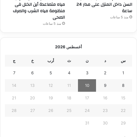
السن داخل المنزل على مدار 24
مياه متصاعدة أين الخلل فى
ساعة
منظومة مياه الشرب والصرف
الصحى
منذ 5 ساعات
منذ 5 ساعات
أغسطس 2026
س
د
ن
ث
أرب
خ
ج
7
6
5
4
3
2
1
14
13
12
11
10
9
8
21
20
19
18
17
16
15
28
27
26
25
24
23
22
31
30
29