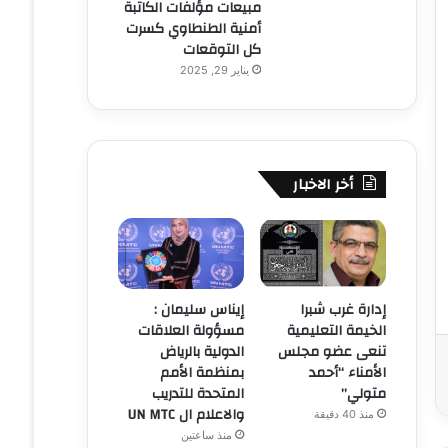
مبيعات مؤلفات الكاتبة
أمنية الطنطاوي كسرت
كل التوقعات
يناير 29, 2025
أخر الاخبار
إدارة غرب شبرا
إيناس سليمان :
الخيمة التعليمية
مسؤولة العلاقات
تنعى عضو مجلس
الدولية بالرياض
الأمناء “أحمد
بمنظمة الأمم
متولي”
المتحدة للتدريب
والاعلام ال UN MTC
منذ 40 دقيقة
منذ ساعتين