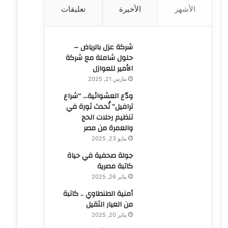
الأشهر
الأخيرة
تعليقات
ن
:
شركة عزل بالرياض –
حلول شاملة مع شركة
الأمير للعوازل
مارس 21, 2025
ودّع العشوائية… “شراع
ترافيل” تُحدث ثورة في
تنظيم رحلات الحج
والعمرة من مصر
مايو 23, 2025
جولة صحفية في حياة
كاتبة مصرية
يناير 26, 2025
أمنية الطنطاوي .. كاتبة
من العيار الثقيل
يناير 20, 2025