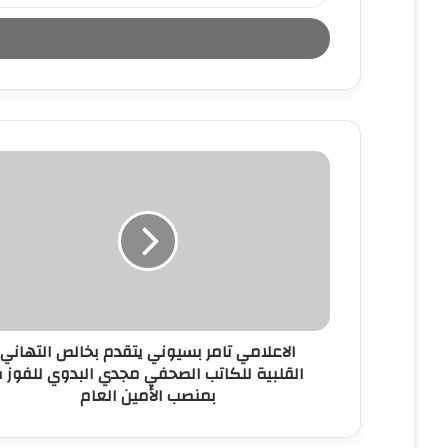
خ
ل
ب
ر
ي
د
ك
ا
ل
إ
ل
ك
ت
ر
و
ن
الاعلامي تامر بسيوني يتقدم بخالص التهاني
ي
القلبية للكاتب الصحفي مجدي البدوي للفوز 
بمنصب الأمين العام