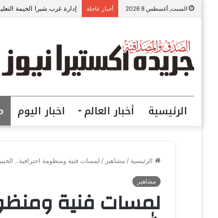
إيناس سليمان : مسؤولة العلاقات
السبت, أغسطس 8 2026
أخبار عاجلة
الرئيسية
أخبار العالم
اخبار اليوم
م
الرئيسية
/
مشاهير
/
لمسات فنية ومنظومة احترافية.. الخبي
مشاهير
لمسات فنية ومنظومة 