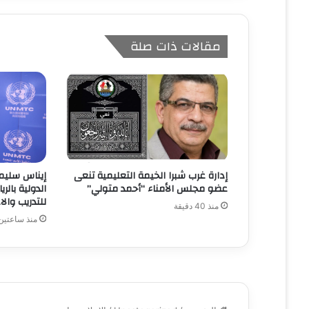
مقالات ذات صلة
إدارة غرب شبرا الخيمة التعليمية تنعى
إيناس سليما
عضو مجلس الأمناء “أحمد متولي”
الدولية بال
للتدريب والاعلام
منذ 40 دقيقة
منذ ساعتين