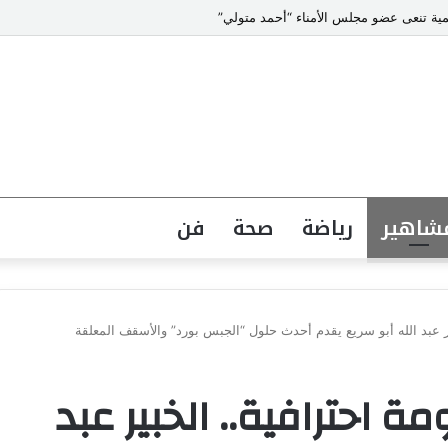
 الدولية بالرياض بمنظمة الأمم المتحدة للتدريب والاعلام ال UN MTC
شاهير
رياضة
صحة
فن
ر عبد الله أبو سريع يقدم أحدث حلول “الجبس بورد” والأسقف المعلقة
احترافية.. الخبير عبد