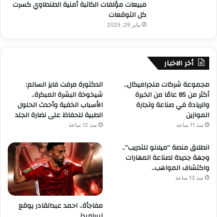
مبيعات مؤلفات الكاتبة أمنية الطنطاوي كسرت
كل التوقعات
يناير 29, 2025
أخر الاخبار
مجموعة شركات ملجراميكال..
الدكتورة مرفت فايز السالم:
أكثر من 85 عامًا من الخبرة
شيخوخة البشرة المبكرة..
والريادة في صناعة وتجارة
الأسباب الخفية وأحدث الحلول
الموازين
الطبية للحفاظ على نضارة الجلد
منذ 11 ساعة
منذ 12 ساعة
انطلاق منصة “ميلانو للتدريب”..
وجهة جديدة لصناعة المهارات
واكتشاف المواهب..
منذ 13 ساعة
مفاجأة.. احمد عبدالقادر يوقع
لبيراميدز