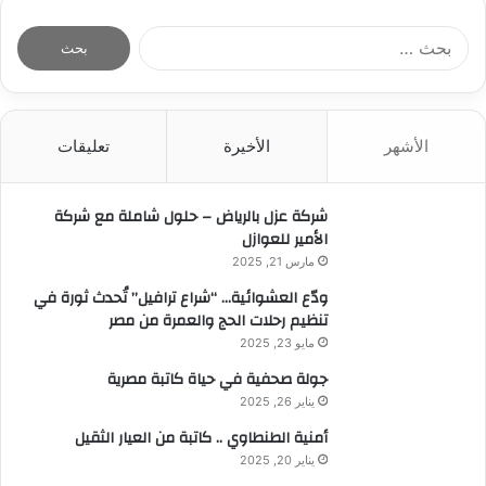
ا
ل
ب
ح
ث
الأشهر
الأخيرة
تعليقات
ع
ن
:
شركة عزل بالرياض – حلول شاملة مع شركة
الأمير للعوازل
مارس 21, 2025
ودّع العشوائية… “شراع ترافيل” تُحدث ثورة في
تنظيم رحلات الحج والعمرة من مصر
مايو 23, 2025
جولة صحفية في حياة كاتبة مصرية
يناير 26, 2025
أمنية الطنطاوي .. كاتبة من العيار الثقيل
يناير 20, 2025