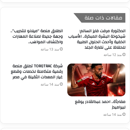
مقالات ذات صلة
الدكتورة مرفت فايز السالم:
انطلاق منصة “ميلانو للتدريب”..
شيخوخة البشرة المبكرة.. الأسباب
وجهة جديدة لصناعة المهارات
الخفية وأحدث الحلول الطبية
واكتشاف المواهب..
للحفاظ على نضارة الجلد
منذ 13 ساعة
منذ 12 ساعة
شركة TORQTRAC تطلق منصة
رقمية متكاملة لخدمات وقطع
غيار المعدات الثقيلة في مصر
منذ 14 ساعة
مفاجأة.. احمد عبدالقادر يوقع
لبيراميدز
منذ 14 ساعة