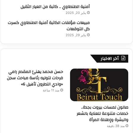
أمنية الطنطاوي .. كاتبة من العيار الثقيل
يناير 20, 2025
مبيعات مؤلفات الكاتبة أمنية الطنطاوي كسرت
كل التوقعات
يناير 29, 2025
أخر الاخبار
حسن محمد يهنئ المقدم رامي
فرحات لتوليه رئاسة مباحث سجن
«وادي النطرون تأهيل 6»
منذ 11 ساعة
صالون لمسات بيروت بجدة..
خدمات متنوعة للعناية بالشعر
والبشرة وإطلالة المرأة
منذ 38 دقيقة