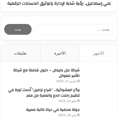
علي إسماعيل.. رؤية شابة لإدارة وتوثيق الحسابات الرقمية
ا
ل
ب
ح
ث
الأشهر
الأخيرة
تعليقات
ع
ن
:
شركة عزل بالرياض – حلول شاملة مع شركة
الأمير للعوازل
مارس 21, 2025
ودّع العشوائية… “شراع ترافيل” تُحدث ثورة في
تنظيم رحلات الحج والعمرة من مصر
مايو 23, 2025
جولة صحفية في حياة كاتبة مصرية
يناير 26, 2025