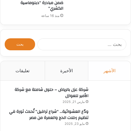
ضمن مبادرة “دبلوماسية
الكشري”
منذ 16 ساعة
ا
ل
ب
ح
ث
الأشهر
الأخيرة
تعليقات
ع
ن
:
شركة عزل بالرياض – حلول شاملة مع شركة
الأمير للعوازل
مارس 21, 2025
ودّع العشوائية… “شراع ترافيل” تُحدث ثورة في
تنظيم رحلات الحج والعمرة من مصر
مايو 23, 2025