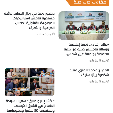
مقالات ذات صلة
بحضور نخبة من رجال الدولة.. مائدة
مستديرة تناقش استراتيجيات
المواجهة القانونية لخطاب
الكراهية والتطرف
منذ 5 ساعات
«عالم رشاد».. تجربة إعلامية
ورسالة ماجستير ذكية من كلية
الطفولة بجامعة عين شمس.
منذ 5 ساعات
المدبلج محمد العنزي مقلد
شخصية بيتزا ستيڤ
منذ 5 ساعات
” كشري ابو طارق” سفيرا لسياحة
الطعام في الشرق الأوسط..
ويستضيف 50 سفيرا ودبلوماسيا