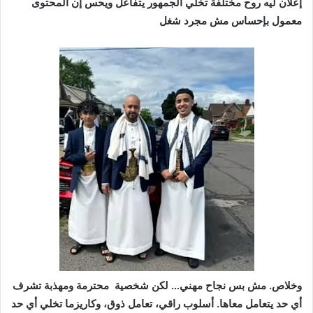
إعلان ليه روح مختلفة تخلّي الجمهور يتفاعل ويحس إن المحتوى
معمول بإحساس مش مجرد شغل
وخلاص. مش بس نجاح مهني… لكن شخصية محترمة ومهذبة تشرف
أي حد يتعامل معاها. أسلوب راقي، تعامل ذوق، وكاريزما تخلي أي حد