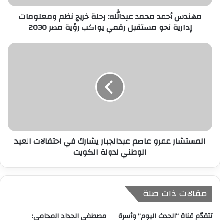
ر
مهندس أحمد محمد عبدالله: رحلة خريج نظم ومعلومات
و
إدارية نحو مستقبل رقمي يواكب رؤية مصر 2030
ن
ي
المستشار عمرو عاصم عبدالجبار يشارك في احتفالات العيد
الوطني لدولة الكويت
مقالات ذات صلة
تتقدّم قناة “الحدث اليوم” وأسرة
مصطفى الحداد المحامى: