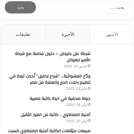
ا
ل
ب
ح
ث
الأشهر
الأخيرة
تعليقات
ع
ن
:
شركة عزل بالرياض – حلول شاملة مع شركة
الأمير للعوازل
مارس 21, 2025
ودّع العشوائية… “شراع ترافيل” تُحدث ثورة في
تنظيم رحلات الحج والعمرة من مصر
مايو 23, 2025
جولة صحفية في حياة كاتبة مصرية
يناير 26, 2025
أمنية الطنطاوي .. كاتبة من العيار الثقيل
يناير 20, 2025
مبيعات مؤلفات الكاتبة أمنية الطنطاوي كسرت