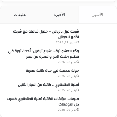
ح
ث
الأشهر
الأخيرة
تعليقات
ع
ن
:
شركة عزل بالرياض – حلول شاملة مع شركة
الأمير للعوازل
مارس 21, 2025
ودّع العشوائية… “شراع ترافيل” تُحدث ثورة في
تنظيم رحلات الحج والعمرة من مصر
مايو 23, 2025
جولة صحفية في حياة كاتبة مصرية
يناير 26, 2025
أمنية الطنطاوي .. كاتبة من العيار الثقيل
يناير 20, 2025
مبيعات مؤلفات الكاتبة أمنية الطنطاوي كسرت
كل التوقعات
يناير 29, 2025