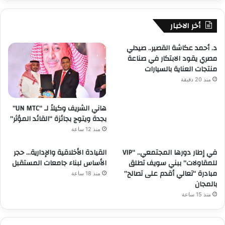
أخر الاخبار
د. أحمد عكاشة القصير.. صيدلي
مصري يقود الابتكار في صناعة
منتجات العناية بالسيارات
منذ 20 دقيقة
هاني الشريف وكيلاً لـ “UN MTC”
بجدة ويتوج بجائزة “القائد المؤثر”
منذ 12 ساعة
في إطار دورها المجتمعي.. “VIP
القيادة الأخلاقية والإدارية… حجر
للمقاولات” ببني سويف تطلق
الأساس لبناء جامعات المستقبل
مبادرة “تعالي أقدم على تصالح”
منذ 18 ساعة
بالمجان
منذ 15 ساعة