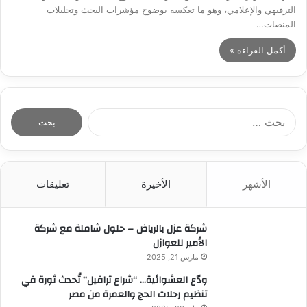
الترفيهي والإعلامي، وهو ما تعكسه بوضوح مؤشرات البحث وتحليلات
المنصات…
أكمل القراءة »
ا
ل
ب
ح
ث
الأشهر
الأخيرة
تعليقات
ع
ن
:
شركة عزل بالرياض – حلول شاملة مع شركة
الأمير للعوازل
مارس 21, 2025
ودّع العشوائية… “شراع ترافيل” تُحدث ثورة في
تنظيم رحلات الحج والعمرة من مصر