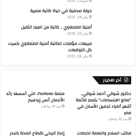
مايو 23, 2025
جولة صحفية في حياة كاتبة مصرية
يناير 26, 2025
أمنية الطنطاوي .. كاتبة من العيار الثقيل
يناير 20, 2025
مبيعات مؤلفات الكاتبة أمنية الطنطاوي كسرت
كل التوقعات
يناير 29, 2025
أخر الاخبار
دكتور شوقي أحمد شوقي..
منصة Footuno، التي أسسها رائد
“صانع الابتسامات” يتصدر قائمة
الأعمال أنس إبراهيم
أشهر أطباء تجميل الأسنان في
منذ 10 ساعات
مصر
منذ 10 ساعات
مكتب السلام والنعمة لخدمات
إنجاز تاريخي لقطاع الصحة بالبحر