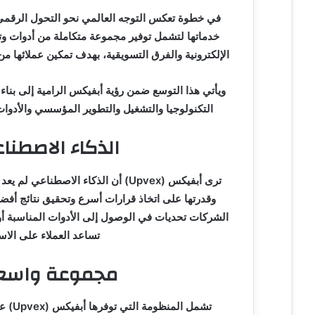
ر
و
خدماتها لتشمل توفير مجموعة متكاملة من أدوات وتق
ن
ي
الإلكترونية والفرق التسويقية، بهدف تمكين عملائها من 
ا
ويأتي هذا التوسع ضمن رؤية أبفيكس الرامية إلى بنا
التكنولوجيا والتشغيل والتطوير المؤسسي والأدوات
الذكاء الاصطنا
ترى أبفيكس (Upvex) أن الذكاء الاصط
وقدرتها على اتخاذ قرارات أسرع وتحقيق نتائج أفضل 
الشركات تحديات في الوصول إلى الأدوات المناسبة أو 
تساعد العملاء على الاس
مجموعة واسعة 
تشمل 