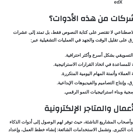
edX
ركات من هذه الأدوات؟
ادة من الذكاء الاصطناعي لا تقتصر على كتابة النصوص فقط، بل تمتد إلى عشرات
 على تقليل الوقت والجهد في العمليات التشغيلية عبر:
لتسويقي بشكل أسرع وأكثر احترافية.
 للمساعدة في اتخاذ القرارات الاستراتيجية.
لعملاء وأتمتة المهام اليومية المتكررة.
ق، وإنتاج التصاميم والفيديوهات الإبداعية.
برمجية وبناء استراتيجيات النمو الرقمي.
عمال والمتاجر الإلكترونية
ا برواد الأعمال وأصحاب المشاريع الناشئة، حيث توفر لهم الوصول إلى أدوات الذكاء
ت الكبرى. وتشمل الاستخدامات الشائعة: إنشاء خطط العمل، وإعداد