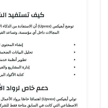
كيف تستفيد الش
توضح أبفيكس (Upvex) أن الاستف
المجالات داخل أي مؤسسة، وتساعد الفرق
إنشاء المحتوى ا
تحليل البيانات الضخمة
تطوير أنظمة خدمة ا
إدارة المشاريع والفر
كتابة الأكواد ال
دعم خاص لرواد الأ
تولي أبفيكس (Upvex) اهتمامًا خاصً
الاصطناعي التي كانت في السابق متاحة فقط للشركا