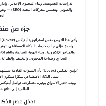
الدراسات التسويقية، وبناء المحتوى الإعلاني، وإدارة
والصوتي، وتح
احت
جزء من من
يأت
واحدة. فإلى جانب خدمات الذكاء الاصطناعي، توفر ا
والمتاجر الإلكترونية، وبناء الهوية التجارية، والش
التجاري وصناعة المحتوى، والتغليف والطباعة، و
“تؤمن أبفيكس (Upvex) بأن السنوات ا
تتبنى الذكاء الاصطناعي مبكرًا ستكون ال
وبينما تتغير الأسواق بوتيرة متسارعة، تواصل أبفيك
العالمية إلى نتائج ح
ادخل عصر الذكا