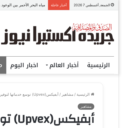
مياه البحر الأحمر بين الوعود 
الجمعة, أغسطس 7 2026
أخبار عاجلة
الرئيسية
أخبار العالم
اخبار اليوم
م
الرئيسية
/
مشاهير
/
أبفيكس(Upvex) توسع خدماتها لتوفير أدوات الذكاء الاصطناعى للشركات ورواد الأعمال .
مشاهير
أبفيكس