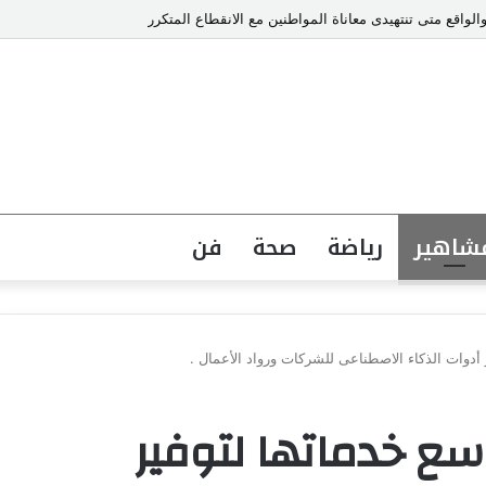
والواقع متى تنتهيدى معاناة المواطنين مع الانقطاع المتكرر
شاهير
رياضة
صحة
فن
(Upvex) توسع خدماتها لتوفير