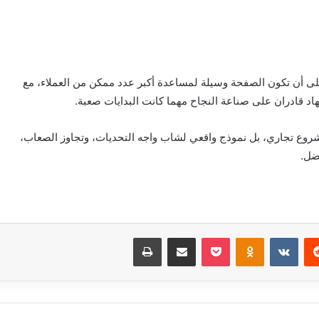
أن تكون الصفحة وسيلة لمساعدة أكبر عدد ممكن من العملاء، مع
اد قادران على صناعة النجاح مهما كانت البدايات صعبة.
ع تجاري، بل نموذج واقعي لشاب واجه التحديات، وتجاوز الصعاب،
ضل.
‏Reddit
‏VKontakte
Odnoklassniki
بوكيت
مشاركة عبر البريد
طباعة