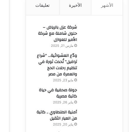
الأشهر
الأخيرة
تعليقات
ن
:
شركة عزل بالرياض –
حلول شاملة مع شركة
الأمير للعوازل
مارس 21, 2025
ودّع العشوائية… “شراع
ترافيل” تُحدث ثورة في
تنظيم رحلات الحج
والعمرة من مصر
مايو 23, 2025
جولة صحفية في حياة
كاتبة مصرية
يناير 26, 2025
أمنية الطنطاوي .. كاتبة
من العيار الثقيل
يناير 20, 2025