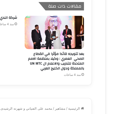
مقالات ذات صلة
شركة الندي 
منذ 4 ساعات
بعد تتويجه قائدا مؤثرا في القطاع
الصحي العمري : وكيلا بمنظمة الامم
المتحدة للتدريب والاعلام ال UN MTC
بالمملكة ودول الخليج العربي
منذ 4 ساعات