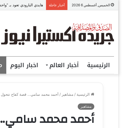
هايدي البارودي تعود بـ “وا
الخميس, أغسطس 6 2026
أخبار عاجلة
الرئيسية
أخبار العالم
اخبار اليوم
م
الرئيسية
/
مشاهير
/
أحمد محمد سامي… قصة كفاح تتحول إل
مشاهير
أحمد محمد سامي… 