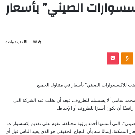
سسوارات الصيني” بأسعار
188
دقيقة واحدة
VKontak
Odnoklassniki
بوكيت
ب للإكسسوارات الصيني” بأسعار في متناول الجميع
د محمد سامي ألا يستسلم للظروف، فبعد أن تخلت عنه الشركة التي
رافضًا أن يكون أسيرًا للظروف أو الإحباط.
يني”، التي أسسها أحمد برؤية مختلفة، تقوم على تقديم إكسسوارات
الممكنة، إيمانًا منه بأن النجاح الحقيقي هو الذي يفيد الناس قبل أي