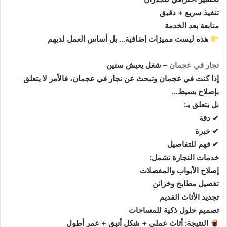
تنفيذ سريع + دقيق
متابعة بعد الخدمة
هذه ليست مميزات إضافية… بل أساس العمل لديهم
نجار في عجمان
– شغل يعيش سنين
إذا كنت في عجمان وتبحث عن نجار في عجمان، فالأمر لا يتعلق
بإصلاح بسيط…
بل يتعلق بـ:
✔ دقة
✔ خبرة
✔ فهم للتفاصيل
خدمات النجارة تشمل:
إصلاح الأبواب والمفصلات
تفصيل مطابخ وخزائن
تجديد الأثاث القديم
تصميم حلول ذكية للمساحات
النتيجة: أثاث عملي + شكل أنيق + عمر أطول