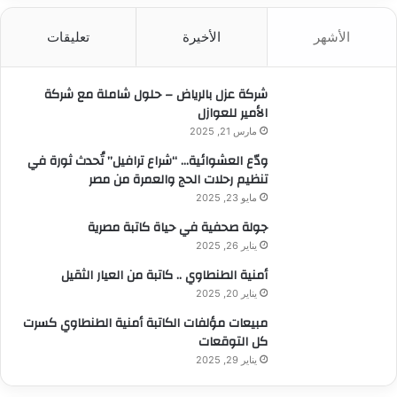
ح
ث
الأشهر
الأخيرة
تعليقات
ع
ن
:
شركة عزل بالرياض – حلول شاملة مع شركة
الأمير للعوازل
مارس 21, 2025
ودّع العشوائية… “شراع ترافيل” تُحدث ثورة في
تنظيم رحلات الحج والعمرة من مصر
مايو 23, 2025
جولة صحفية في حياة كاتبة مصرية
يناير 26, 2025
أمنية الطنطاوي .. كاتبة من العيار الثقيل
يناير 20, 2025
مبيعات مؤلفات الكاتبة أمنية الطنطاوي كسرت
كل التوقعات
يناير 29, 2025