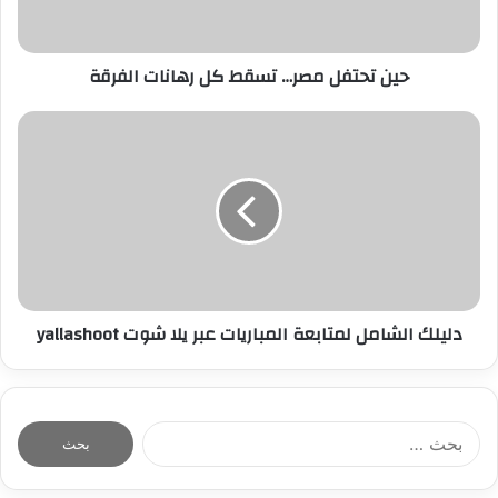
ك
ت
ر
حين تحتفل مصر… تسقط كل رهانات الفرقة
و
ن
ي
دليلك الشامل لمتابعة المباريات عبر يلا شوت yallashoot
ا
ل
ب