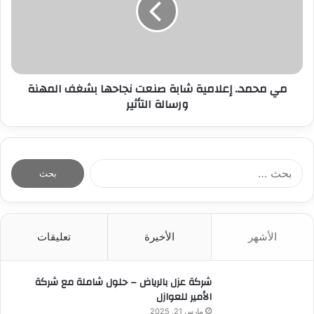
مي محمد.. إعلامية شابة صنعت نجاحها بشغف المهنة
ورسالة التأثير
ا
ل
ب
ح
ث
الأشهر
الأخيرة
تعليقات
ع
ن
:
شركة عزل بالرياض – حلول شاملة مع شركة
الأمير للعوازل
مارس 21, 2025