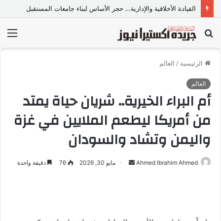
القيادة الأخلاقية والإدارية… حجر الأساس لبناء جامعات المستقبل
بحث
الق
عن
الرئيسية
/
العالم
العالم
أم البراء الخيرية.. شريان حياة يمتد
من أمريكا ليطعم الملايين في غزة
واليمن وتشاد والسودان
Ahmed Ibrahim Ahmed
أ
مايو 30, 2026
76
دقيقة واحدة
ر
س
ل
ب