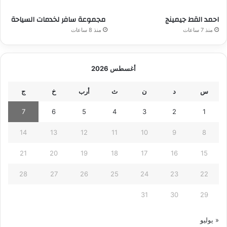
احمد القط جيمينج
مجموعة سافر لخدمات السياحة
منذ 7 ساعات
منذ 8 ساعات
أغسطس 2026
س
د
ن
ث
أرب
خ
ج
7
6
5
4
3
2
1
14
13
12
11
10
9
8
21
20
19
18
17
16
15
28
27
26
25
24
23
22
31
30
29
« يوليو