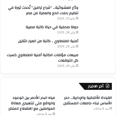
ودّع العشوائية… “شراع ترافيل” تُحدث ثورة في
تنظيم رحلات الحج والعمرة من مصر
مايو 23, 2025
جولة صحفية في حياة كاتبة مصرية
يناير 26, 2025
أمنية الطنطاوي .. كاتبة من العيار الثقيل
يناير 20, 2025
مبيعات مؤلفات الكاتبة أمنية الطنطاوي كسرت
كل التوقعات
يناير 29, 2025
أخر الاخبار
القيادة الأخلاقية والإدارية… حجر
مياه البحر الأحمر بين الوعود
الأساس لبناء جامعات المستقبل
والواقع متى تنتهيدى معاناة
المواطنين مع الانقطاع المتكرر
منذ 6 ساعات
منذ 6 ساعات