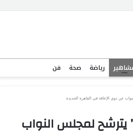
جهة القانونية لخطاب الكراهية تبدأ بتشريع واضح ووعي مجتمعي
شاهير
رياضة
صحة
فن
واب عن ذوي الإعاقة في القاهرة الجديدة
” يترشح لمجلس النواب