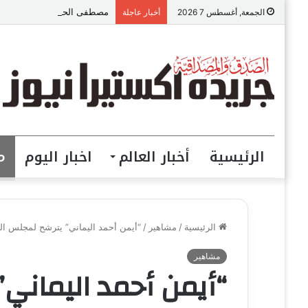
مصطفى الحداد المحامى: الموا
الجمعة, أغسطس 7 2026
أخبار عاجلة
الرئيسية
أخبار العالم
اخبار اليوم
م
الرئيسية
/
مشاهير
/
“أيمن أحمد اليماني” يترشح لمجلس الن
مشاهير
“أيمن أحمد اليماني