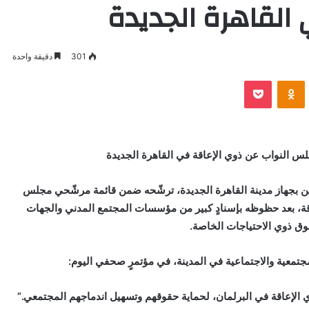
القاهرة الجديدة
301
دقيقة واحدة
VKontak
Odnoklassniki
بوكيت
لس النواب عن ذوي الإعاقة في القاهرة الجديدة
لين بجهاز مدينة القاهرة الجديدة، ترشّحه ضمن قائمة مرشّحي مجلس
وي الإعاقة، بعد حظوظه بإسنادٍ كبير من مؤسسات المجتمع المدني والجهات
وق ذوي الاحتياجات الخاصة.
جتمعية والاجتماعية في المدينة، في مؤتمرٍ صحفي اليوم:
 الإعاقة في البرلمان، لحماية حقوقهم وتسهيل اندماجهم المجتمعي.”