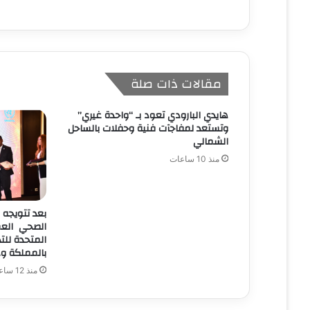
مقالات ذات صلة
هايدي البارودي تعود بـ “واحدة غيري”
وتستعد لمفاجآت فنية وحفلات بالساحل
الشمالي
منذ 10 ساعات
بعد تتويجه 
الصحي العمر
بالمملكة ود
منذ 12 ساعة