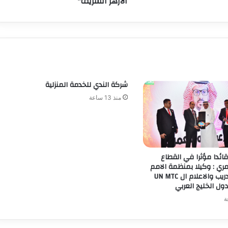
الأزهر الشريف"
شركة الندي للخدمة المنزلية
منذ 13 ساعة
قائدا مؤثرا في القطاع
ي : وكيلا بمنظمة الامم
المتحدة للتدريب والاعلام ال UN MTC
ول الخليج العربي