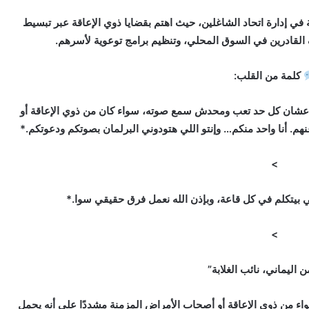
ة في إدارة اتحاد الشاغلين، حيث اهتم بقضايا ذوي الإعاقة عبر تبسيط
ف القادرين في السوق المحلي، وتنظيم برامج توعوية لأسرهم.
كلمة من القلب:
عشان كل حد تعب ومحدش سمع صوته، سواء كان من ذوي الإعاقة أو
م. أنا واحد منكم… وإنتو اللي هتودوني البرلمان بصوتكم ودعوتكم.*
>
يتكلم في كل قاعة، وبإذن الله نعمل فرق حقيقي سوا.*
>
 اليماني، نائب الغلابة”
واء من ذوي الإعاقة أو أصحاب الأمراض المزمنة مشددًا على أنه يحمل