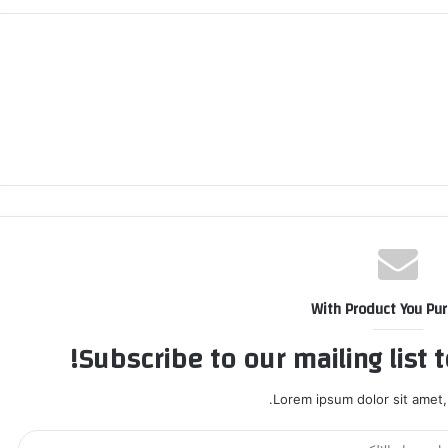
With Product You Pu
Subscribe to our mailing list 
Lorem ipsum dolor sit amet,