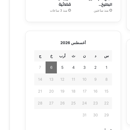
البطيخ…
قضائية
منذ ساعتين
منذ 3 ساعات
أغسطس 2026
س
د
ن
ث
أرب
خ
ج
7
6
5
4
3
2
1
14
13
12
11
10
9
8
21
20
19
18
17
16
15
28
27
26
25
24
23
22
31
30
29
« يوليو