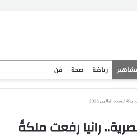
شاهير
رياضة
صحة
فن
لكةً للسلام العالمي 2026
صرية.. رانيا رفعت ملكةً