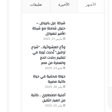
الأشهر
الأخيرة
تعليقات
ن
:
شركة عزل بالرياض –
حلول شاملة مع شركة
الأمير للعوازل
مارس 21, 2025
ودّع العشوائية… “شراع
ترافيل” تُحدث ثورة في
تنظيم رحلات الحج
والعمرة من مصر
مايو 23, 2025
جولة صحفية في حياة
كاتبة مصرية
يناير 26, 2025
أمنية الطنطاوي .. كاتبة
من العيار الثقيل
يناير 20, 2025