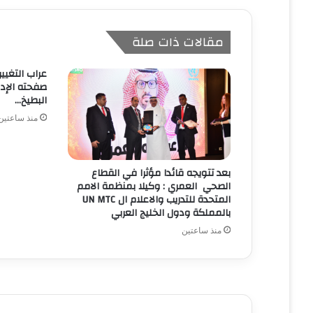
مقالات ذات صلة
عراب التغي
صفحته الإدار
البطيخ…
منذ ساعتين
بعد تتويجه قائدا مؤثرا في القطاع
الصحي العمري : وكيلا بمنظمة الامم
المتحدة للتدريب والاعلام ال UN MTC
بالمملكة ودول الخليج العربي
منذ ساعتين