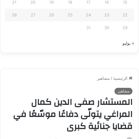
21
20
19
18
17
16
15
28
27
26
25
24
23
22
31
30
29
« يوليو