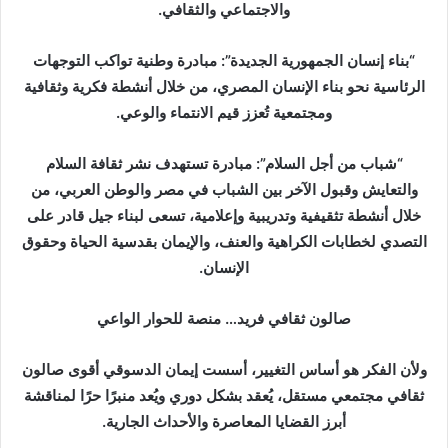
والاجتماعي والثقافي.
“بناء إنسان الجمهورية الجديدة”: مبادرة وطنية تواكب التوجهات
الرئاسية نحو بناء الإنسان المصري، من خلال أنشطة فكرية وثقافية
ومجتمعية تُعزز قيم الانتماء والوعي.
“شباب من أجل السلام”: مبادرة تستهدف نشر ثقافة السلام
والتعايش وقبول الآخر بين الشباب في مصر والوطن العربي، من
خلال أنشطة تثقيفية وتدريبية وإعلامية، تسعى لبناء جيل قادر على
التصدي لخطابات الكراهية والعنف، والإيمان بقدسية الحياة وحقوق
الإنسان.
صالون ثقافي فريد… منصة للحوار الواعي
ولأن الفكر هو أساس التغيير، أسست إيمان الدسوقي أقوى صالون
ثقافي مجتمعي مستقل، يُعقد بشكل دوري ويُعد منبرًا حرًا لمناقشة
أبرز القضايا المعاصرة والأحداث الجارية.