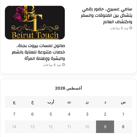
سامي عسيري.. حضور رقمي
يتشكل بين الفلوقات والسفر
واكتشاف العالم
منذ 8 ساعات
صالون لمسات بيروت بجدة..
خدمات متنوعة للعناية بالشعر
والبشرة وإطلالة المرأة
منذ 8 ساعات
أغسطس 2026
س
د
ن
ث
أرب
خ
ج
7
6
5
4
3
2
1
14
13
12
11
10
9
8