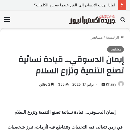
لماذا يهرب الإنسان إلى الفن عندما تعجزه الكلمات؟
بحث
الق
عن
الرئيسية
/
مشاهير
مشاهير
إيمان الدسوقي… قيادة نسائية
تصنع التنمية وتزرع السلام
Khairy
أ
يوليو 17, 2025
355
2 دقائق
ر
س
ل
إيمان الدسوقي… قيادة نسائية تصنع التنمية وتزرع السلام
ب
ر
ي
في زمن تتعالى فيه التحديات وتتقاطع فيه اأزمات، تبرز شخصيات