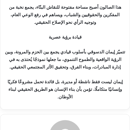
هذا الصالون أصبح مساحة مفتوحة للنقاش البنّاء، يجمع نخبة من
المفكرين والحقوقيين والشباب، ويساهم في رفع الوعي العام،
وتوجيه الرأي نحو الإصلاح الحقيقي.
قيادة برؤية عصرية
تتميّز إيمان الدسوقي بأسلوب قيادي يجمع بين الحزم والمرونة، وبين
الرؤية الواقعية والطموح التنموي، ما جعلها نموذجًا يُحتذى به في
إدارة المبادرات، وبناء الفرق، وتحقيق الأثر المجتمعي الحقيقي.
إيمان ليست فقط ناشطة أو مديرة، بل قائدة تحمل مشروعًا فكريًا
وإنسانيًا متكاملًا، تؤمن بأن بناء الإنسان هو الطريق الحقيقي لبناء
الأوطان.