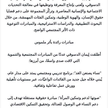
الدسوقي، وتُعنى بإنتاج المعرفة وتوظيفها في معالجة التحديات
الاجتماعية والإنسانية المعاصرة. وتركّز المجموعة على دعم قضايا
حقوق الإنسان، والهوية الوطنية، وتمكين الفئات المهمشة، من خلال
البحوث التطبيقية، والدراسات الاستراتيجية، والمبادرات التوعوية
ذات الأثر المجتمعي الواضح.
مبادرات رائدة بأثر ملموس
أطلقت إيمان الدسوقي عددًا من المبادرات المجتمعية والتنموية
التي لاقت صدى واسعًا، من أبرزها:
“نساء يصنعن الغد”: برنامج تدريبي ومجتمعي يمتد على مدار عام،
يُبني خلاله جيل جديد من القائدات الواعيّات، عبر مستويات تأهيلية
وورش عمل تفاعلية وثقافية.
“صوتها لدعم وتمكين المرأة”: مبادرة حقوقية مستقلة تهدف إلى
دعم النساء في الوصول للعدالة، وتحقيق التمكين الاقتصادي