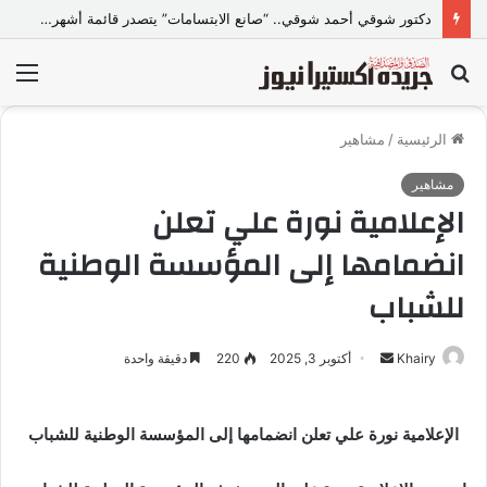
دكتور شوقي أحمد شوقي.. “صانع الابتسامات” يتصدر قائمة أشهر أطباء تجميل الأسنان في مصر
بحث
الق
عن
الرئيسية
/
مشاهير
مشاهير
الإعلامية نورة علي تعلن
انضمامها إلى المؤسسة الوطنية
للشباب
Khairy
أ
أكتوبر 3, 2025
220
دقيقة واحدة
ر
س
الإعلامية نورة علي تعلن انضمامها إلى المؤسسة الوطنية للشباب
ل
ب