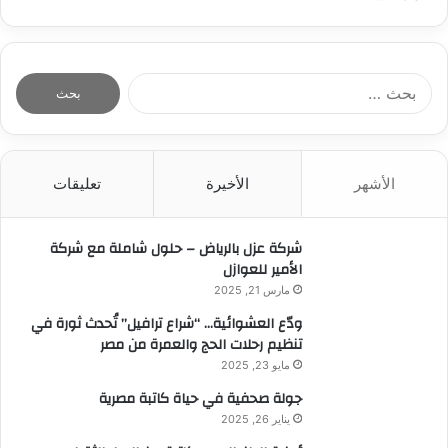
ا
ل
ب
ح
ث
الأشهر
الأخيرة
تعليقات
ع
ن
:
شركة عزل بالرياض – حلول شاملة مع شركة
الأمير للعوازل
مارس 21, 2025
ودّع العشوائية… “شراع ترافيل” تُحدث ثورة في
تنظيم رحلات الحج والعمرة من مصر
مايو 23, 2025
جولة صحفية في حياة كاتبة مصرية
يناير 26, 2025