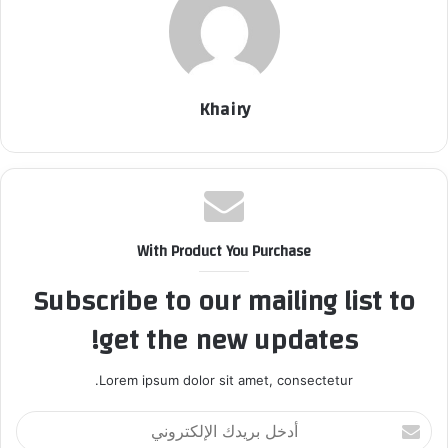
Khairy
With Product You Purchase
Subscribe to our mailing list to
get the new updates!
Lorem ipsum dolor sit amet, consectetur.
أ
د