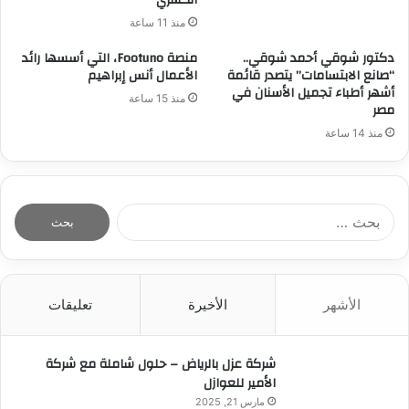
منذ 11 ساعة
دكتور شوقي أحمد شوقي..
منصة Footuno، التي أسسها رائد
“صانع الابتسامات” يتصدر قائمة
الأعمال أنس إبراهيم
أشهر أطباء تجميل الأسنان في
منذ 15 ساعة
مصر
منذ 14 ساعة
ا
ل
ب
ح
ث
الأشهر
الأخيرة
تعليقات
ع
ن
:
شركة عزل بالرياض – حلول شاملة مع شركة
الأمير للعوازل
مارس 21, 2025