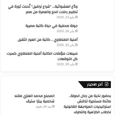
ودّع العشوائية… “شراع ترافيل” تُحدث ثورة في
تنظيم رحلات الحج والعمرة من مصر
مايو 23, 2025
جولة صحفية في حياة كاتبة مصرية
يناير 26, 2025
أمنية الطنطاوي .. كاتبة من العيار الثقيل
يناير 20, 2025
مبيعات مؤلفات الكاتبة أمنية الطنطاوي كسرت
كل التوقعات
يناير 29, 2025
أخر الاخبار
بحضور نخبة من رجال الدولة..
المدبلج محمد العنزي مقلد
مائدة مستديرة تناقش
شخصية بيتزا ستيڤ
استراتيجيات المواجهة القانونية
منذ 34 دقيقة
لخطاب الكراهية والتطرف