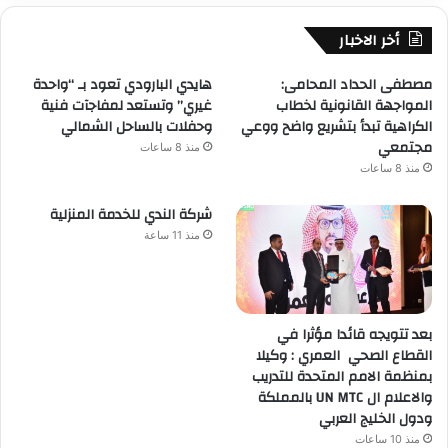
أخر الاخبار
مصطفى الحداد المحامى:
هايدي البارودي تعود بـ “واحدة
المواجهة القانونية لخطاب
غيري” وتستعد لمفاجآت فنية
الكراهية تبدأ بتشريع واضح ووعي
وحفلات بالساحل الشمالي
مجتمعي
منذ 8 ساعات
منذ 8 ساعات
شركة الندي للخدمة المنزلية
منذ 11 ساعة
بعد تتويجه قائدا مؤثرا في
القطاع الصحي العمري : وكيلا
بمنظمة الامم المتحدة للتدريب
والاعلام ال UN MTC بالمملكة
ودول الخليج العربي
منذ 10 ساعات