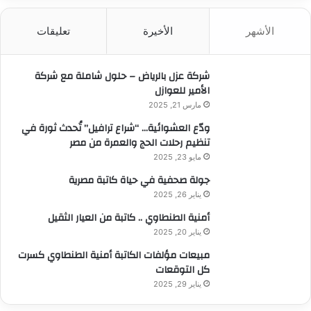
ح
ث
الأشهر
الأخيرة
تعليقات
ع
ن
:
شركة عزل بالرياض – حلول شاملة مع شركة
الأمير للعوازل
مارس 21, 2025
ودّع العشوائية… “شراع ترافيل” تُحدث ثورة في
تنظيم رحلات الحج والعمرة من مصر
مايو 23, 2025
جولة صحفية في حياة كاتبة مصرية
يناير 26, 2025
أمنية الطنطاوي .. كاتبة من العيار الثقيل
يناير 20, 2025
مبيعات مؤلفات الكاتبة أمنية الطنطاوي كسرت
كل التوقعات
يناير 29, 2025