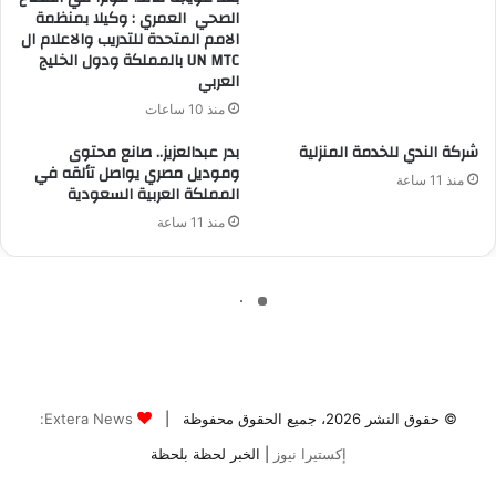
© حقوق النشر 2026، جميع الحقوق محفوظة |
Extera News:
إكستيرا نيوز
| الخبر لحظة بلحظة