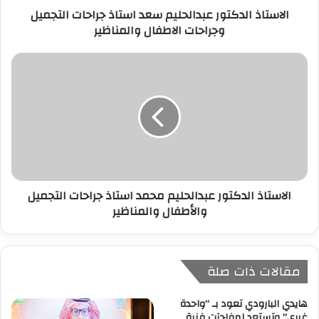
الاستاذ الدكتور عبدالحليم سعد استاذ جراحات التجميل
و
وجراحات الاطفال والمناظير
ن
ي
الاستاذ الدكتور عبدالحليم محمد استاذ جراحات التجميل
والأطفال والمناظير
مقالات ذات صلة
هايدي البارودي تعود بـ “واحدة
غيري” وتستعد لمفاجآت فنية