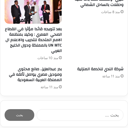
وحفلات بالساحل الشمالي
منذ 8 ساعات
بعد تتويجه قائدا مؤثرا في القطاع
الصحي العمري : وكيلا بمنظمة
الامم المتحدة للتدريب والاعلام ال
UN MTC بالمملكة ودول الخليج
العربي
منذ 10 ساعات
شركة الندي للخدمة المنزلية
بدر عبدالعزيز.. صانع محتوى
وموديل مصري يواصل تألقه في
منذ 11 ساعة
المملكة العربية السعودية
منذ 11 ساعة
ا
ل
ب