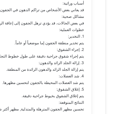
و
أسباب وراثية:
ن
قد يعاني بعض الأشخاص من تراكم الدهون في الجفون 
ي
مشاكل صحية:
ا
في بعض الحالات، قد يؤدي ترهل الجفون إلى إعاقة الرؤ
خطوات العملية:
1. التخدير:
يتم تخدير منطقة الجفون إما موضعياً أو عاماً.
2. إجراء الشقوق:
يتم إجراء شقوق جراحية دقيقة على طول خطوط التجاع
3. إزالة الجلد الزائد والدهون:
يتم إزالة الجلد الزائد والدهون الزائدة من المنطقة.
4. شد العضلات:
يتم شد العضلات المحيطة بالجفون لتحسين مظهرها.
5. إغلاق الشقوق:
يتم إغلاق الشقوق بخيوط جراحية دقيقة.
النتائج المتوقعة:
تحسين مظهر الجفون المترهلة والمتدلية, مظهر أكثر شب