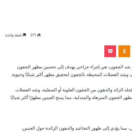
271
دقيقة واحدة
VKontak
Odnoklassniki
بوكيت
أو شد الجفون، هي إجراء جراحي يهدف إلى تحسين مظهر الجفون
دهون، وشد العضلات المحيطة بالجفون لتحقيق مظهر أكثر شبابًا وحيوية.
د الزائد والدهون من الجفون العلوية أو السفلية، وشد العضلات
 الجفون المترهلة والمتدلية، مما يمنح العينين مظهرًا أكثر شبابًا
ل، مما يؤدي إلى ظهور التجاعيد والدهون الزائدة حول العينين.