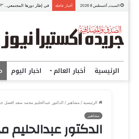
في إطار دورها المجتمعي.. “VIP للمقاولات” ببني سويف تطلق مبادرة “تعالي أقدم على تصالح” بالمجان
السبت, أغسطس 8 2026
أخبار عاجلة
الرئيسية
أخبار العالم
اخبار اليوم
م
الرئيسية
/
مشاهير
/
الدكتور عبدالحليم محمد سعد افضل ج
مشاهير
الدكتور عبدالحليم 