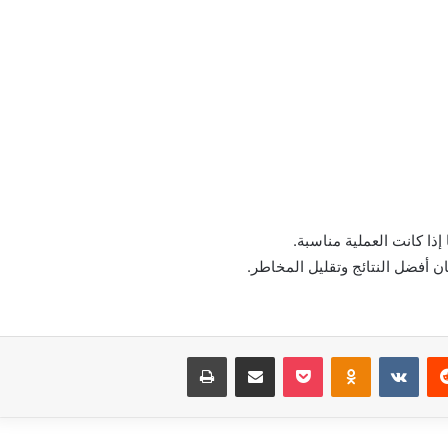
ا كانت العملية مناسبة.
ن أفضل النتائج وتقليل المخاطر.
‏Reddit
‏VKontakte
Odnoklassniki
بوكيت
مشاركة عبر البريد
طباعة