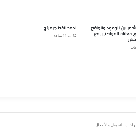
لأحمر بين الوعود والواقع
احمد القط جيمينج
 معاناة المواطنين مع
منذ 11 ساعة
تكرر