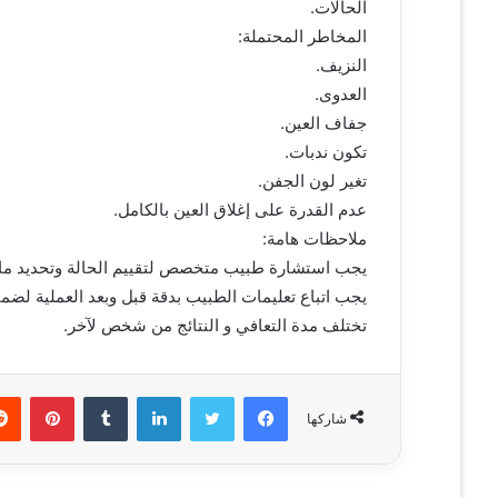
الحالات.
المخاطر المحتملة:
النزيف.
العدوى.
جفاف العين.
تكون ندبات.
تغير لون الجفن.
عدم القدرة على إغلاق العين بالكامل.
ملاحظات هامة:
يجب استشارة طبيب متخصص لتقييم الحالة وتحديد ما إذ
يجب اتباع تعليمات الطبيب بدقة قبل وبعد العملية لضما
تختلف مدة التعافي و النتائج من شخص لآخر.
فيسبوك
تويتر
لينكدإن
‏Tumblr
بينتيريست
شاركها