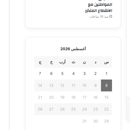
المواطنين مع
الانقطاع المتكرر
منذ 10 ساعات
أغسطس 2026
س
د
ن
ث
أرب
خ
ج
7
6
5
4
3
2
1
14
13
12
11
10
9
8
21
20
19
18
17
16
15
28
27
26
25
24
23
22
31
30
29