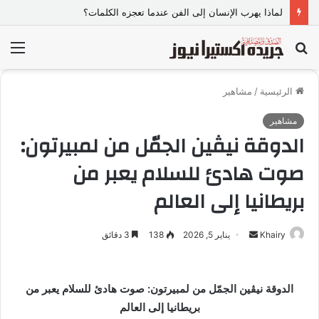
لماذا يهرب الإنسان إلى الفن عندما تعجزه الكلمات؟
بحث
الق
عن
الرئيسية
/
مشاهير
مشاهير
الدوقة نيڤين الجمّل من لمبيرتون:
صوت هادئ للسلام يعبر من
بريطانيا إلى العالم
Khairy
أ
يناير 5, 2026
138
3 دقائق
ر
س
ل
الدوقة نيڤين الجمّل من لمبيرتون: صوت هادئ للسلام يعبر من
ب
بريطانيا إلى العالم