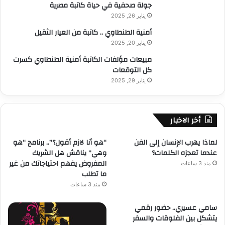
جولة صحفية في حياة كاتبة مصرية
يناير 26, 2025
أمنية الطنطاوي .. كاتبة من العيار الثقيل
يناير 20, 2025
مبيعات مؤلفات الكاتبة أمنية الطنطاوي كسرت
كل التوقعات
يناير 29, 2025
أخر الاخبار
لماذا يهرب الإنسان إلى الفن
“هو أنا لازم أقول؟”.. برنامج “هو
عندما تعجزه الكلمات؟
وهي” يناقش هل الشريك
المفروض يفهم احتياجاتك من غير
منذ 3 ساعات
ما تطلب
منذ 3 ساعات
سامي عسيري.. حضور رقمي
يتشكل بين الفلوقات والسفر