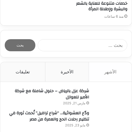
خدمات متنوعة للعناية بالشعر
والبشرة وإطلالة المرأة
منذ 6 ساعات
ا
ل
ب
ح
ث
الأشهر
الأخيرة
تعليقات
ع
ن
:
شركة عزل بالرياض – حلول شاملة مع شركة
الأمير للعوازل
مارس 21, 2025
ودّع العشوائية… “شراع ترافيل” تُحدث ثورة في
تنظيم رحلات الحج والعمرة من مصر
مايو 23, 2025