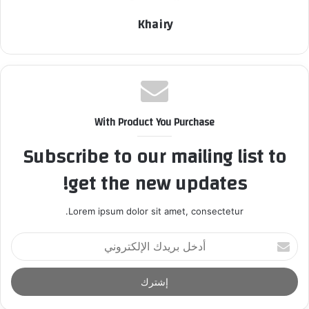
Khairy
With Product You Purchase
Subscribe to our mailing list to
get the new updates!
Lorem ipsum dolor sit amet, consectetur.
أ
د
خ
ل
ب