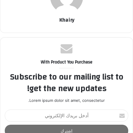
Khairy
With Product You Purchase
Subscribe to our mailing list to
get the new updates!
Lorem ipsum dolor sit amet, consectetur.
أ
د
خ
ل