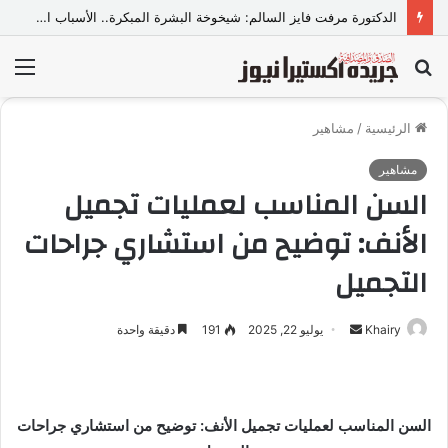
الدكتورة مرفت فايز السالم: شيخوخة البشرة المبكرة.. الأسباب الخفية وأحدث الحلول الطبية للحفاظ على نضارة الجلد
بحث
الق
عن
الرئيسية
/
مشاهير
مشاهير
السن المناسب لعمليات تجميل
الأنف: توضيح من استشاري جراحات
التجميل
Khairy
أ
يوليو 22, 2025
191
دقيقة واحدة
ر
س
ل
السن المناسب لعمليات تجميل الأنف: توضيح من استشاري جراحات
ب