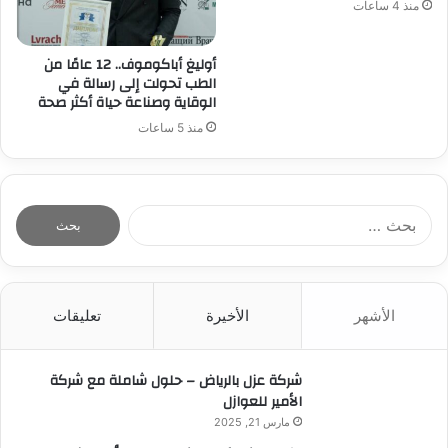
منذ 4 ساعات
أوليغ أباكوموف.. 12 عامًا من
الطب تحولت إلى رسالة في
الوقاية وصناعة حياة أكثر صحة
منذ 5 ساعات
ا
ل
ب
ح
ث
الأشهر
الأخيرة
تعليقات
ع
ن
:
شركة عزل بالرياض – حلول شاملة مع شركة
الأمير للعوازل
مارس 21, 2025