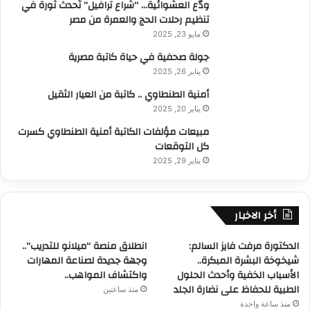
ودّع العشوائية… “شراع ترافيل” تُحدث ثورة في
تنظيم رحلات الحج والعمرة من مصر
مايو 23, 2025
جولة صحفية في حياة كاتبة مصرية
يناير 26, 2025
أمنية الطنطاوي .. كاتبة من العيار الثقيل
يناير 20, 2025
مبيعات مؤلفات الكاتبة أمنية الطنطاوي كسرت
كل التوقعات
يناير 29, 2025
أخر الاخبار
الدكتورة مرفت فايز السالم:
انطلاق منصة “ميلانو للتدريب”..
شيخوخة البشرة المبكرة..
وجهة جديدة لصناعة المهارات
الأسباب الخفية وأحدث الحلول
واكتشاف المواهب..
الطبية للحفاظ على نضارة الجلد
منذ ساعتين
منذ ساعة واحدة