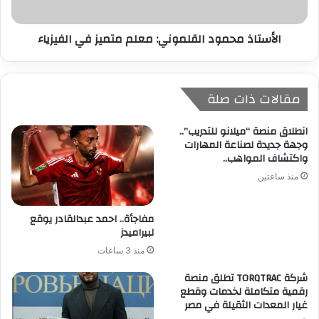
الأستاذ محمود القلموني: معلم متميز في الفيزياء
مقالات ذات صلة
انطلاق منصة “ميلانو للتدريب”..
وجهة جديدة لصناعة المهارات
واكتشاف المواهب..
منذ ساعتين
مفاجأة.. احمد عبدالقادر يوقع
لبيراميدز
منذ 3 ساعات
شركة TORQTRAC تطلق منصة
رقمية متكاملة لخدمات وقطع
غيار المعدات الثقيلة في مصر