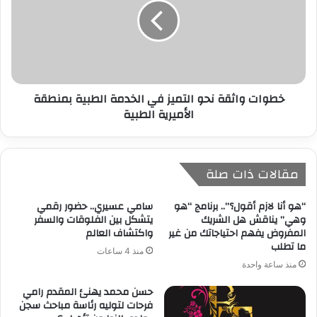
خطوات واثقة نحو التميز في الخدمة الطبية بمنطقة
الأميرية الطبية
مقالات ذات صلة
“هو أنا لازم أقول؟”.. برنامج “هو
سامي عسيري.. حضور رقمي
وهي” يناقش هل الشريك
يتشكل بين الفلوقات والسفر
المفروض يفهم احتياجاتك من غير
واكتشاف العالم
ما تطلب
منذ 4 ساعات
منذ ساعة واحدة
حسن محمد يهنئ المقدم رامي
فرحات لتوليه رئاسة مباحث سجن