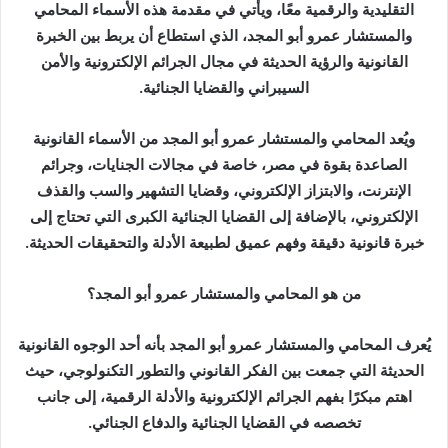
ر
التقليدية والرقمية معًا، ويأتي في مقدمة هذه الأسماء المحامي
ي
والمستشار عمرو أبو المجد، الذي استطاع أن يربط بين الخبرة
د
القانونية والرؤية الحديثة في مجال الجرائم الإلكترونية والأمن
ا
السيبراني والقضايا الجنائية.
إ
ل
ويُعد المحامي والمستشار عمرو أبو المجد من الأسماء القانونية
ك
الصاعدة بقوة في مصر، خاصة في مجالات الجنايات، وجرائم
ت
الإنترنت، والابتزاز الإلكتروني، وقضايا التشهير والسب والقذف
ر
الإلكتروني، بالإضافة إلى القضايا الجنائية الكبرى التي تحتاج إلى
و
خبرة قانونية دقيقة وفهم عميق لطبيعة الأدلة والتحقيقات الحديثة.
ن
ي
ا
من هو المحامي والمستشار عمرو أبو المجد؟
يُعرف المحامي والمستشار عمرو أبو المجد بأنه أحد الوجوه القانونية
الحديثة التي جمعت بين الفكر القانوني والتطور التكنولوجي، حيث
اهتم مبكرًا بفهم الجرائم الإلكترونية والأدلة الرقمية، إلى جانب
تخصصه في القضايا الجنائية والدفاع الجنائي.