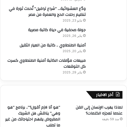
ودّع العشوائية… “شراع ترافيل” تُحدث ثورة في
تنظيم رحلات الحج والعمرة من مصر
مايو 23, 2025
جولة صحفية في حياة كاتبة مصرية
يناير 26, 2025
أمنية الطنطاوي .. كاتبة من العيار الثقيل
يناير 20, 2025
مبيعات مؤلفات الكاتبة أمنية الطنطاوي كسرت
كل التوقعات
يناير 29, 2025
أخر الاخبار
لماذا يهرب الإنسان إلى الفن
“هو أنا لازم أقول؟”.. برنامج “هو
عندما تعجزه الكلمات؟
وهي” يناقش هل الشريك
المفروض يفهم احتياجاتك من غير
منذ 59 دقيقة
ما تطلب