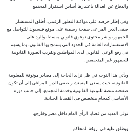
والدفاع عن العدالة باعتبارها أساس استقرار المجتمع.
وفي إطار حرصه على مواكبة التطور الرقمي، أطلق المستشار
صفى الدين المراغى صفحة رسمية على موقع فيسبوك للتواصل مع
الجمهور، ونشر محتوى توعوي قانوني مبسط، والرد على
الاستفسارات العامة في الحدود التي يسمح بها القانون، بما يسهم
في رفع الوعي القانوني لدى المواطنين وتقريب الصورة القانونية
للجمهور غير المتخصص.
ويأتي هذا التوجه في ظل تزايد الحاجة إلى مصادر موثوقة للمعلومة
القانونية، حيث يسعى المستشار صفى الدين المراغى إلى أن تكون
صفحته منصة للتوعية القانونية وخدمة المجتمع، إلى جانب دوره
الأساسي كمحامٍ متخصص في القضايا الجنائية.
تولى العديد من قضايا الرأى العام داخل مصر وخارجها
ويطلق عليه فى اروقة المحاكم