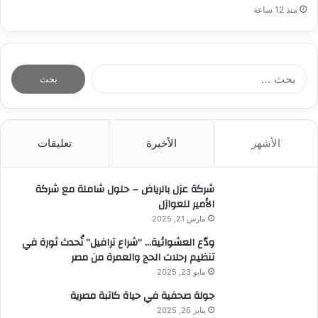
منذ 12 ساعة
ا
ل
ب
ح
ث
الأشهر
الأخيرة
تعليقات
ع
ن
:
شركة عزل بالرياض – حلول شاملة مع شركة
الأمير للعوازل
مارس 21, 2025
ودّع العشوائية… “شراع ترافيل” تُحدث ثورة في
تنظيم رحلات الحج والعمرة من مصر
مايو 23, 2025
جولة صحفية في حياة كاتبة مصرية
يناير 26, 2025