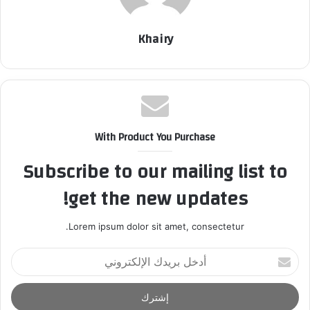
Khairy
With Product You Purchase
Subscribe to our mailing list to
get the new updates!
Lorem ipsum dolor sit amet, consectetur.
أ
د
خ
ل