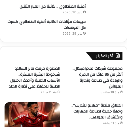
أمنية الطنطاوي .. كاتبة من العيار الثقيل
يناير 20, 2025
مبيعات مؤلفات الكاتبة أمنية الطنطاوي كسرت
كل التوقعات
يناير 29, 2025
أخر الاخبار
مجموعة شركات ملجراميكال..
الدكتورة مرفت فايز السالم:
أكثر من 85 عامًا من الخبرة
شيخوخة البشرة المبكرة..
والريادة في صناعة وتجارة
الأسباب الخفية وأحدث الحلول
الموازين
الطبية للحفاظ على نضارة الجلد
منذ 10 ساعات
منذ 11 ساعة
انطلاق منصة “ميلانو للتدريب”..
وجهة جديدة لصناعة المهارات
واكتشاف المواهب..
منذ 11 ساعة