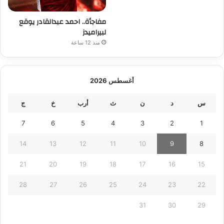
مفاجأة.. احمد عبدالقادر يوقع
لبيراميدز
منذ 12 ساعة
أغسطس 2026
س
د
ن
ث
أرب
خ
ج
7
6
5
4
3
2
1
14
13
12
11
10
9
8
21
20
19
18
17
16
15
28
27
26
25
24
23
22
31
30
29