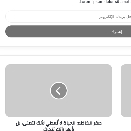
Lorem ipsum dolor sit amet,
صقر الكاظم: الحياة لا تُعطي لأنك تتمنى، بل
لأنها رأتك تتحرك