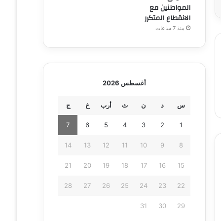
المواطنين مع
الانقطاع المتكرر
منذ 7 ساعات
أغسطس 2026
س
د
ن
ث
أرب
خ
ج
7
6
5
4
3
2
1
14
13
12
11
10
9
8
21
20
19
18
17
16
15
28
27
26
25
24
23
22
31
30
29