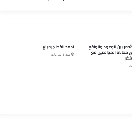
لأحمر بين الوعود والواقع
احمد القط جيمينج
 معاناة المواطنين مع
منذ 8 ساعات
تكرر