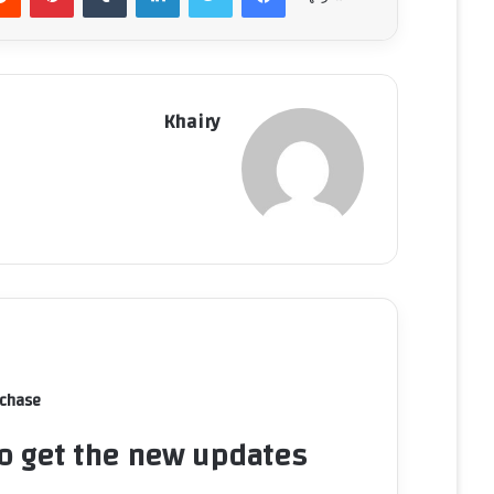
Khairy
rchase
to get the new updates!