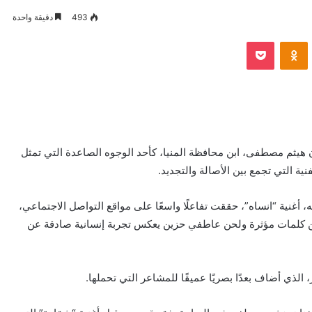
493
دقيقة واحدة
VKontak
Odnoklassniki
بوكيت
ان هيثم مصطفى، ابن محافظة المنيا، كأحد الوجوه الصاعدة التي تمثل
ة التي تجمع بين الأصالة والتجديد.
، أغنية “انساه”، حققت تفاعلًا واسعًا على مواقع التواصل الاجتماعي،
ن كلمات مؤثرة ولحن عاطفي حزين يعكس تجربة إنسانية صادقة عن
 الذي أضاف بعدًا بصريًا عميقًا للمشاعر التي تحملها.