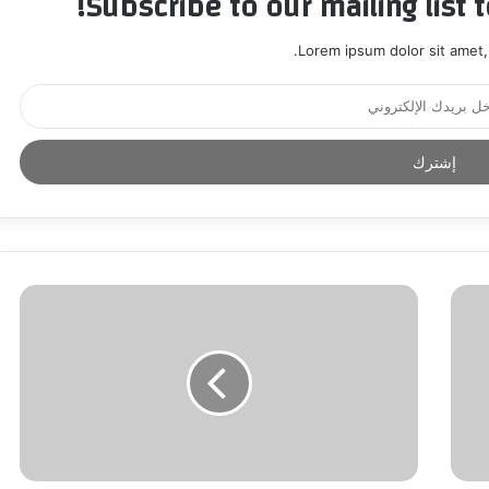
Subscribe to our mailing list 
Lorem ipsum dolor sit amet,