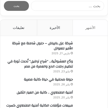
ا
ل
ب
ح
ث
الأشهر
الأخيرة
تعليقات
ع
ن
:
شركة عزل بالرياض – حلول شاملة مع شركة
الأمير للعوازل
مارس 21, 2025
ودّع العشوائية… “شراع ترافيل” تُحدث ثورة في
تنظيم رحلات الحج والعمرة من مصر
مايو 23, 2025
جولة صحفية في حياة كاتبة مصرية
يناير 26, 2025
أمنية الطنطاوي .. كاتبة من العيار الثقيل
يناير 20, 2025
مبيعات مؤلفات الكاتبة أمنية الطنطاوي كسرت