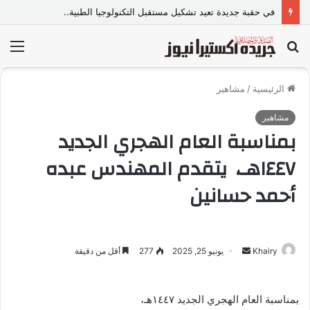
في حقبة جديدة تعيد تشكيل مستقبل التكنولوجيا الطبية..
بحث
الق
عن
الرئيسية
/
مشاهير
مشاهير
بمناسبة العام الهجري الجديد
١٤٤٧هـ، يتقدم المهندس عبده
أحمد حسانين
Khairy
أ
يونيو 25, 2025
277
أقل من دقيقة
ر
س
بمناسبة العام الهجري الجديد ١٤٤٧هـ،
ل