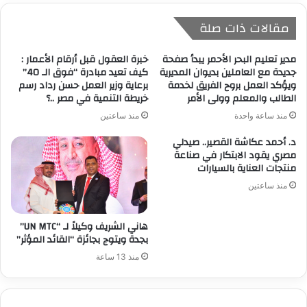
مقالات ذات صلة
مدير تعليم البحر الأحمر يبدأ صفحة
خبرة العقول قبل أرقام الأعمار :
جديدة مع العاملين بديوان المديرية
كيف تعيد مبادرة “فوق الـ 40”
ويؤكد العمل بروح الفريق لخدمة
برعاية وزير العمل حسن رداد رسم
الطالب والمعلم وولى الأمر
خريطة التنمية في مصر ..؟
منذ ساعة واحدة
منذ ساعتين
د. أحمد عكاشة القصير.. صيدلي
مصري يقود الابتكار في صناعة
منتجات العناية بالسيارات
منذ ساعتين
هاني الشريف وكيلاً لـ “UN MTC”
بجدة ويتوج بجائزة “القائد المؤثر”
منذ 13 ساعة