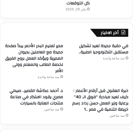
كل التوقعات
يناير 29, 2025
أخر الاخبار
في حقبة جديدة تعيد تشكيل
مدير تعليم البحر الأحمر يبدأ صفحة
مستقبل التكنولوجيا الطبية..
جديدة مع العاملين بديوان
المديرية ويؤكد العمل بروح الفريق
منذ ساعة واحدة
لخدمة الطالب والمعلم وولى
الأمر
منذ ساعة واحدة
خبرة العقول قبل أرقام الأعمار :
د. أحمد عكاشة القصير.. صيدلي
كيف تعيد مبادرة “فوق الـ 40”
مصري يقود الابتكار في صناعة
برعاية وزير العمل حسن رداد رسم
منتجات العناية بالسيارات
خريطة التنمية في مصر ..؟
منذ ساعتين
منذ ساعتين