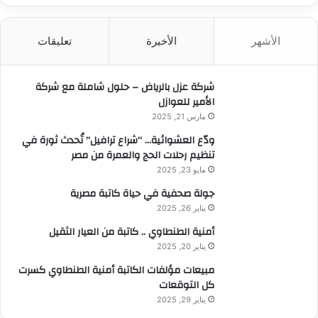
ح
ث
الأشهر
الأخيرة
تعليقات
ع
ن
:
شركة عزل بالرياض – حلول شاملة مع شركة
الأمير للعوازل
مارس 21, 2025
ودّع العشوائية… “شراع ترافيل” تُحدث ثورة في
تنظيم رحلات الحج والعمرة من مصر
مايو 23, 2025
جولة صحفية في حياة كاتبة مصرية
يناير 26, 2025
أمنية الطنطاوي .. كاتبة من العيار الثقيل
يناير 20, 2025
مبيعات مؤلفات الكاتبة أمنية الطنطاوي كسرت
كل التوقعات
يناير 29, 2025