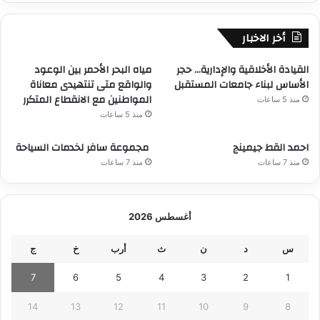
أخر الاخبار
القيادة الأخلاقية والإدارية… حجر
مياه البحر الأحمر بين الوعود
الأساس لبناء جامعات المستقبل
والواقع متى تنتهيدى معاناة
المواطنين مع الانقطاع المتكرر
منذ 5 ساعات
منذ 5 ساعات
احمد القط جيمينج
مجموعة سافر لخدمات السياحة
منذ 7 ساعات
منذ 7 ساعات
أغسطس 2026
س
د
ن
ث
أرب
خ
ج
7
6
5
4
3
2
1
14
13
12
11
10
9
8