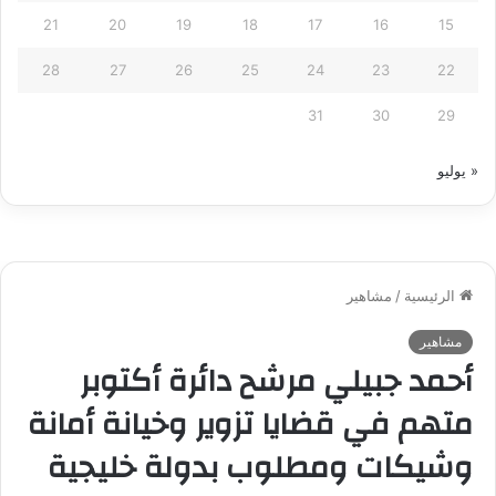
21
20
19
18
17
16
15
28
27
26
25
24
23
22
31
30
29
« يوليو