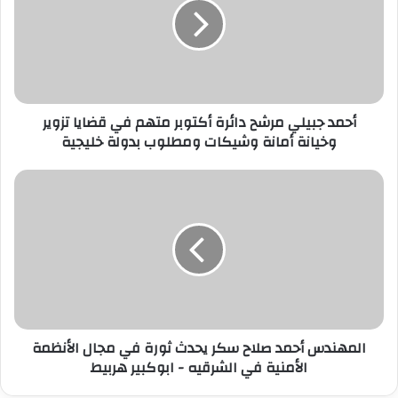
ل
إ
ل
ك
ت
ر
أحمد جبيلي مرشح دائرة أكتوبر متهم في قضايا تزوير
و
وخيانة أمانة وشيكات ومطلوب بدولة خليجية
ن
ي
المهندس أحمد صلاح سكر يحدث ثورة في مجال الأنظمة
الأمنية في الشرقيه - ابوكبير هربيط