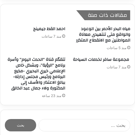
مقالات ذات صلة
مياه البحر الأحمر بين الوعود
احمد القط جيمينج
والواقع متى تنتهيدى معاناة
منذ 7 ساعات
المواطنين مع الانقطاع المتكرر
منذ 5 ساعات
مجموعة سافر لخدمات السياحة
تتقدّم قناة “الحدث اليوم” وأسرة
برنامج “الرؤية”، وبشكل خاص
منذ 7 ساعات
الإعلامي خيري البحيري -مذيع
البرنامج ورئيس مجلس إدارته-
ببالغ الاعتذار والأسف إلى
الدكتورة ولاء جمال عبد الخالق
منذ 23 ساعة
ا
ل
ب