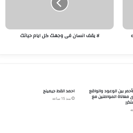
ه
لا يقف انسان فى وجهك كل ايام حياتك
لأحمر بين الوعود والواقع
احمد القط جيمينج
 معاناة المواطنين مع
منذ 15 ساعة
تكرر