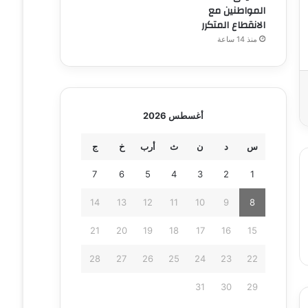
المواطنين مع
الانقطاع المتكرر
منذ 14 ساعة
أغسطس 2026
س
د
ن
ث
أرب
خ
ج
7
6
5
4
3
2
1
14
13
12
11
10
9
8
21
20
19
18
17
16
15
28
27
26
25
24
23
22
31
30
29