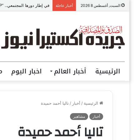
في إطار دورها المجتمعي.. “VIP للمقاولات” ببني سويف تطلق مبادرة “تعالي أقدم على تصالح” بالمجان
السبت, أغسطس 8 2026
أخبار عاجلة
الرئيسية
أخبار العالم
اخبار اليوم
م
الرئيسية
/
أخبار
/
تاليا أحمد حميدة
أخبار
مشاهير
تاليا أحمد حميدة