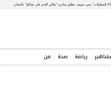
شاهير
رياضة
صحة
فن