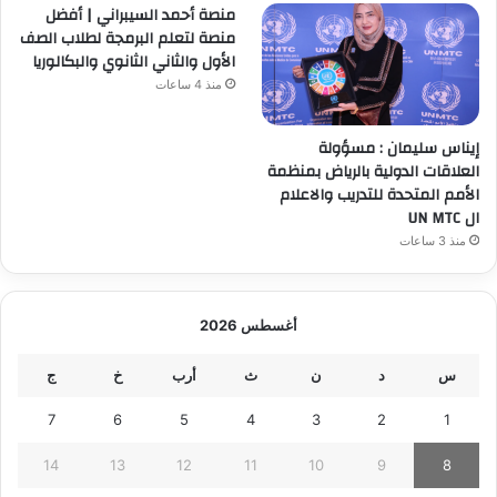
منصة أحمد السيبراني | أفضل
منصة لتعلم البرمجة لطلاب الصف
الأول والثاني الثانوي والبكالوريا
منذ 4 ساعات
إيناس سليمان : مسؤولة
العلاقات الدولية بالرياض بمنظمة
الأمم المتحدة للتدريب والاعلام
ال UN MTC
منذ 3 ساعات
أغسطس 2026
س
د
ن
ث
أرب
خ
ج
7
6
5
4
3
2
1
14
13
12
11
10
9
8