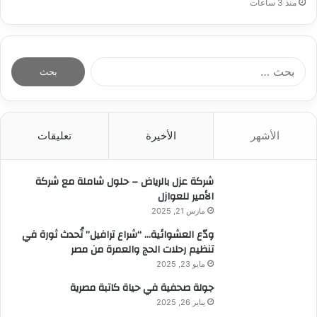
منذ 3 ساعات
ا
ل
ب
ح
ث
الأشهر
الأخيرة
تعليقات
ع
ن
:
شركة عزل بالرياض – حلول شاملة مع شركة
الأمير للعوازل
مارس 21, 2025
ودّع العشوائية… “شراع ترافيل” تُحدث ثورة في
تنظيم رحلات الحج والعمرة من مصر
مايو 23, 2025
جولة صحفية في حياة كاتبة مصرية
يناير 26, 2025