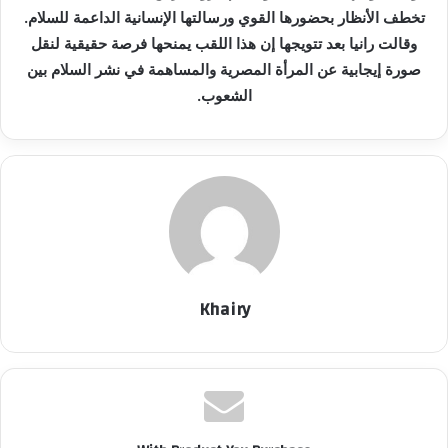
د
تخطف الأنظار بحضورها القوي ورسالتها الإنسانية الداعمة للسلام.
ا
وقالت رانيا بعد تتويجها إن هذا اللقب يمنحها فرصة حقيقية لنقل
إ
صورة إيجابية عن المرأة المصرية والمساهمة في نشر السلام بين
ل
الشعوب.
ك
ت
ر
و
ن
ي
ا
Khairy