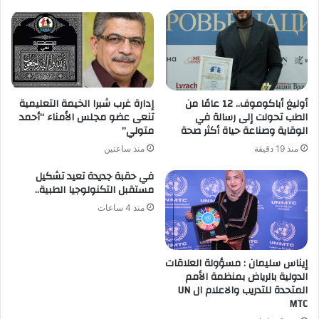
أوليغ أباكوموف.. 12 عامًا من
إدارة غرب شبرا الخيمة التعليمية
الطب تحولت إلى رسالة في
تنعى عضو مجلس الأمناء “أحمد
الوقاية وصناعة حياة أكثر صحة
متولي”
منذ 19 دقيقة
منذ ساعتين
في حقبة جديدة تعيد تشكيل
مستقبل التكنولوجيا الطبية..
منذ 4 ساعات
إيناس سليمان : مسؤولة العلاقات
الدولية بالرياض بمنظمة الأمم
المتحدة للتدريب والاعلام ال UN
MTC