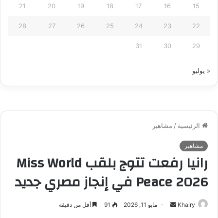
21
20
19
18
17
16
15
28
27
26
25
24
23
22
31
30
29
« يوليو