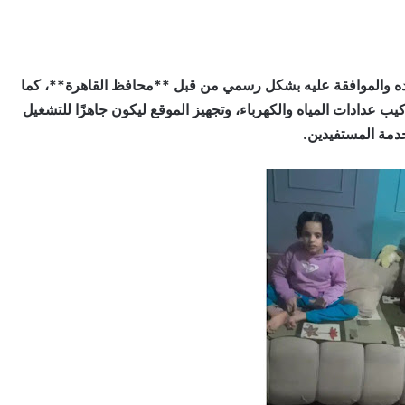
ه والموافقة عليه بشكل رسمي من قبل **محافظ القاهرة**، كما
يب عدادات المياه والكهرباء، وتجهيز الموقع ليكون جاهزًا للتشغيل
دمة المستفيدين.