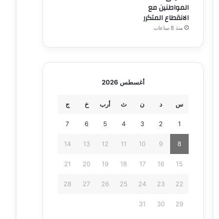
المواطنين مع
الانقطاع المتكرر
منذ 8 ساعات
أغسطس 2026
س
د
ن
ث
أرب
خ
ج
7
6
5
4
3
2
1
14
13
12
11
10
9
8
21
20
19
18
17
16
15
28
27
26
25
24
23
22
31
30
29