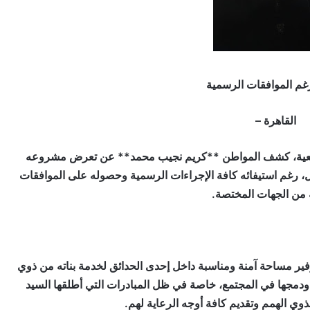
رغم الموافقات الرسمية
القاهرة –
جتمعية، كشف المواطن **كريم نجيب محمد** عن تعرض مشروعه
 رغم استيفائه كافة الإجراءات الرسمية وحصوله على الموافقات
ة من الجهات المختصة.
ير مساحة آمنة ومناسبة داخل إحدى الحدائق لخدمة بناته من ذوي
ة ودمجها في المجتمع، خاصة في ظل المبادرات التي أطلقها السيد
ذوي الهمم وتقديم كافة أوجه الرعاية لهم.