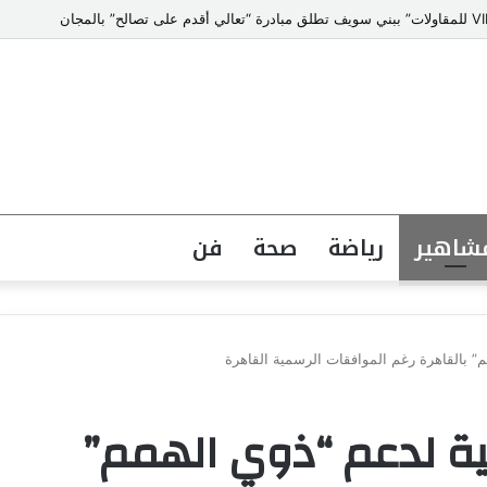
حجر الأساس لبناء جامعات المستقبل
شاهير
رياضة
صحة
فن
م” بالقاهرة رغم الموافقات الرسمية القاهرة
ية لدعم “ذوي الهمم”