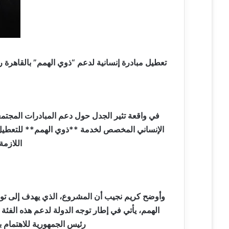
ي
ا
تعطيل مبادرة إنسانية لدعم “ذوي الهمم” بالقاهرة 
في واقعة تثير الجدل حول دعم المبادرات الم
الإنساني المخصص لخدمة **ذوي الهمم** للتعطيل،
اللازم
وأوضح كريم نجيب أن المشروع، الذي يهدف إلى توف
الهمم، يأتي في إطار توجه الدولة لدعم هذه الفئ
رئيس الجمهورية للاهتمام ب