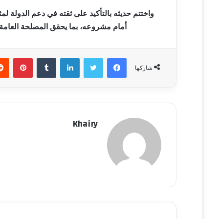
واختتم حديثه بالتأكيد على ثقته في دعم الدولة لمث
أمام مشروعه، بما يحقق المصلحة العامة
فيسبوك
تويتر
لينكدإن
‏Tumblr
بينتيريست
شاركها
Khairy