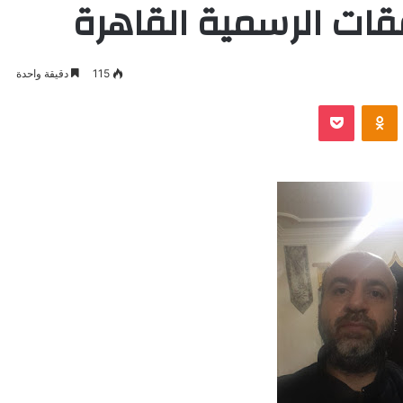
فقات الرسمية القاهرة
115
دقيقة واحدة
VKontak
Odnoklassniki
بوكيت