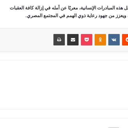
ل هذه المبادرات الإنسانية، معربًا عن أمله في إزالة كافة العقبات
 ويعزز من جهود رعاية ذوي الهمم في المجتمع المصري.
‏Reddit
‏VKontakte
Odnoklassniki
بوكيت
مشاركة عبر البريد
طباعة