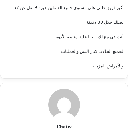
إ
‏أكبر فريق طبي على مستوى جميع العاملين خبرة لا تقل عن ١٢
ل
ك
نصلك خلال 30 دقيقة
ت
ر
‏أنت في منزلك واحنا علينا متابعة الأدوية
و
ن
‏لجميع الحالات كبار السن والعمليات
ي
ا
‏والأمراض المزمنة
Khairy