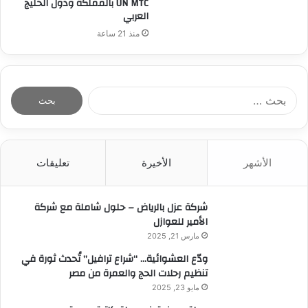
UN MTC بالمملكة ودول الخليج
العربي
منذ 21 ساعة
ا
ل
ب
ح
ث
الأشهر
الأخيرة
تعليقات
ع
ن
:
شركة عزل بالرياض – حلول شاملة مع شركة
الأمير للعوازل
مارس 21, 2025
ودّع العشوائية… “شراع ترافيل” تُحدث ثورة في
تنظيم رحلات الحج والعمرة من مصر
مايو 23, 2025