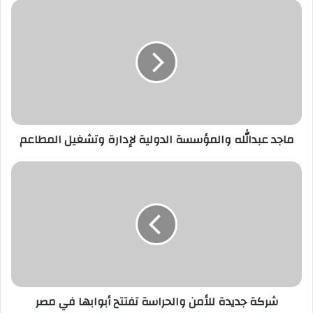
د
ك
ا
ل
إ
ل
ك
ت
ر
ماجد عبدالله والمؤسسة الدولية لإدارة وتشغيل المطاعم
و
ن
ي
شركة جديدة للأمن والحراسة تفتتح أبوابها في مصر