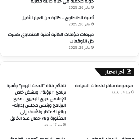
جولة صحفية في حياة كاتبة مصرية
يناير 26, 2025
أمنية الطنطاوي .. كاتبة من العيار الثقيل
يناير 20, 2025
مبيعات مؤلفات الكاتبة أمنية الطنطاوي كسرت
كل التوقعات
يناير 29, 2025
أخر الاخبار
مجموعة سافر لخدمات السياحة
تتقدّم قناة “الحدث اليوم” وأسرة
برنامج “الرؤية”، وبشكل خاص
منذ 54 دقيقة
الإعلامي خيري البحيري -مذيع
البرنامج ورئيس مجلس إدارته-
ببالغ الاعتذار والأسف إلى
الدكتورة ولاء جمال عبد الخالق
منذ 17 ساعة