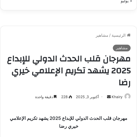
« يوليو