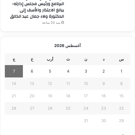
البرنامج ورئيس مجلس إدارته-
ببالغ الاعتذار والأسف إلى
الدكتورة ولاء جمال عبد الخالق
منذ 20 ساعة
أغسطس 2026
س
د
ن
ث
أرب
خ
ج
7
6
5
4
3
2
1
14
13
12
11
10
9
8
21
20
19
18
17
16
15
28
27
26
25
24
23
22
31
30
29