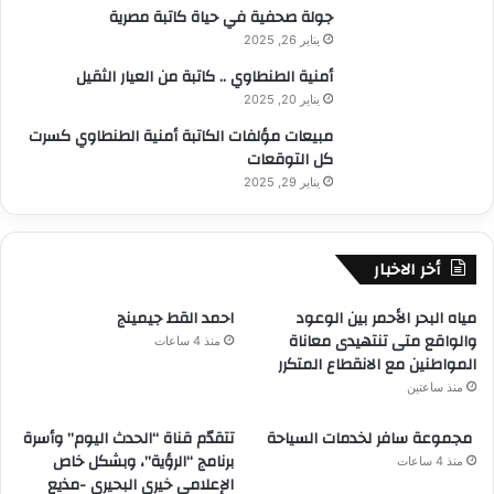
جولة صحفية في حياة كاتبة مصرية
يناير 26, 2025
أمنية الطنطاوي .. كاتبة من العيار الثقيل
يناير 20, 2025
مبيعات مؤلفات الكاتبة أمنية الطنطاوي كسرت
كل التوقعات
يناير 29, 2025
أخر الاخبار
مياه البحر الأحمر بين الوعود
احمد القط جيمينج
والواقع متى تنتهيدى معاناة
منذ 4 ساعات
المواطنين مع الانقطاع المتكرر
منذ ساعتين
مجموعة سافر لخدمات السياحة
تتقدّم قناة “الحدث اليوم” وأسرة
برنامج “الرؤية”، وبشكل خاص
منذ 4 ساعات
الإعلامي خيري البحيري -مذيع