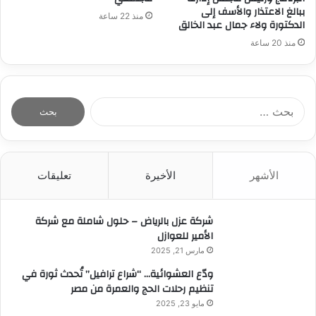
ببالغ الاعتذار والأسف إلى
منذ 22 ساعة
الدكتورة ولاء جمال عبد الخالق
منذ 20 ساعة
ا
ل
ب
ح
ث
الأشهر
الأخيرة
تعليقات
ع
ن
:
شركة عزل بالرياض – حلول شاملة مع شركة
الأمير للعوازل
مارس 21, 2025
ودّع العشوائية… “شراع ترافيل” تُحدث ثورة في
تنظيم رحلات الحج والعمرة من مصر
مايو 23, 2025