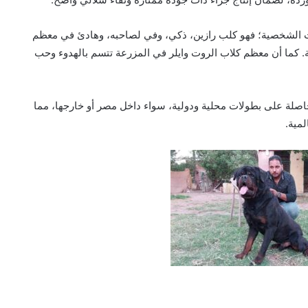
يث الشخصية؛ فهو كلب رازين، ذكي، وفي لصاحبه، وهادئ في معظم
. كما أن معظم كلاب الروت وايلر في المزرعة تتسم بالهدوء وحب
 حاصلة على بطولات محلية ودولية، سواء داخل مصر أو خارجها، مما
لمية.