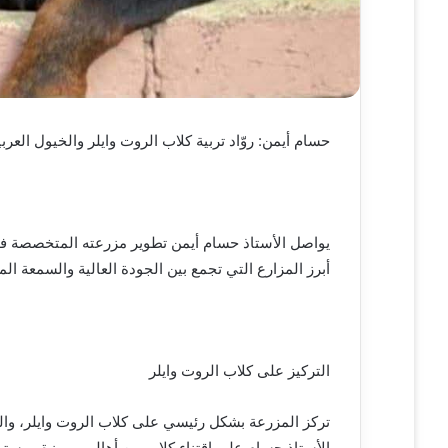
حسام أيمن: روّاد تربية كلاب الروت وايلر والخيول العر
يواصل الأستاذ حسام أيمن تطوير مزرعته المتخصصة في ت
أبرز المزارع التي تجمع بين الجودة العالية والسمعة ال
التركيز على كلاب الروت وايلر
تركز المزرعة بشكل رئيسي على كلاب الروت وايلر، وا
الأستاذ حسام على اقتناء كلاب من أهالي مميزة ومستو