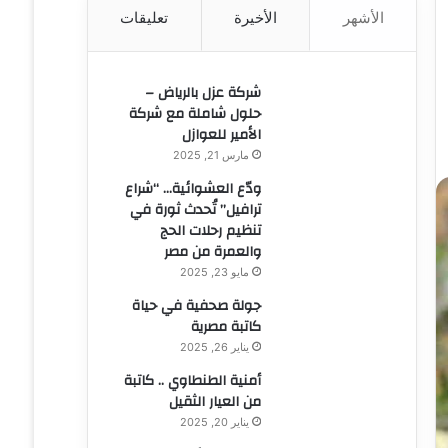
الأشهر
الأخيرة
تعليقات
ن
:
شركة عزل بالرياض –
حلول شاملة مع شركة
الأمير للعوازل
مارس 21, 2025
ودّع العشوائية… “شراع
ترافيل” تُحدث ثورة في
تنظيم رحلات الحج
والعمرة من مصر
مايو 23, 2025
جولة صحفية في حياة
كاتبة مصرية
يناير 26, 2025
أمنية الطنطاوي .. كاتبة
من العيار الثقيل
يناير 20, 2025