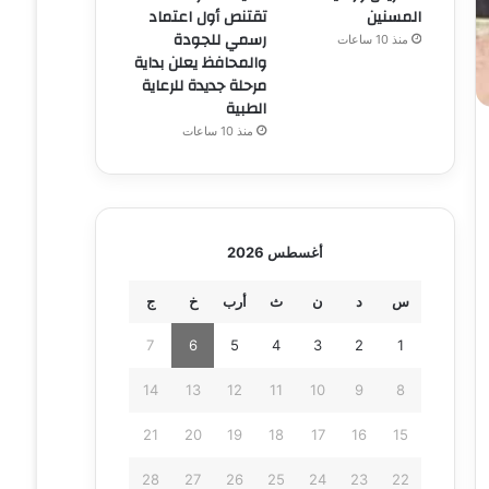
المسنين
تقتنص أول اعتماد
رسمي للجودة
منذ 10 ساعات
والمحافظ يعلن بداية
مرحلة جديدة للرعاية
الطبية
منذ 10 ساعات
أغسطس 2026
س
د
ن
ث
أرب
خ
ج
7
6
5
4
3
2
1
14
13
12
11
10
9
8
21
20
19
18
17
16
15
28
27
26
25
24
23
22