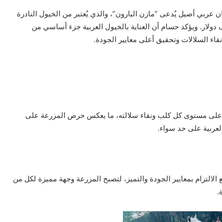
 عربي أصيل يُدعى “مازن البارون”، والذي يُعتبر من الخيول النادرة
ات قياسية، وقد تجاوزت قيمته السوقية 20 ألف دولار. ويؤكد حسام أن العناية بالخيول العربية جزء أساسي من
نقاء السلالات وتحقيق أعلى معايير الجودة.
مد على مستوى كل كلب ونقاء سلالته، ما يعكس حرص المزرعة على
العربية على حد سواء.
لالتزام بمعايير الجودة والتميز، لتصبح المزرعة وجهة مميزة لكل من
.