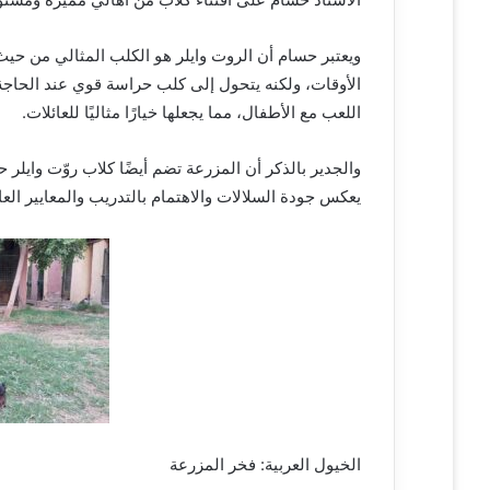
ويعتبر حسام أن الروت وايلر هو الكلب المثالي من ح
الأوقات، ولكنه يتحول إلى كلب حراسة قوي عند الحاجة
اللعب مع الأطفال، مما يجعلها خيارًا مثاليًا للعائلات.
والجدير بالذكر أن المزرعة تضم أيضًا كلاب روّت وايلر
يعكس جودة السلالات والاهتمام بالتدريب والمعايير العا
الخيول العربية: فخر المزرعة