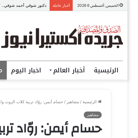
دكتور شوقي أحمد شوقي.. “ص
الخميس, أغسطس 6 2026
أخبار عاجلة
الرئيسية
أخبار العالم
اخبار اليوم
م
الرئيسية
/
مشاهير
/
حسام أيمن: روّاد تربية كلاب الروت وا
مشاهير
حسام أيمن: روّاد ترب