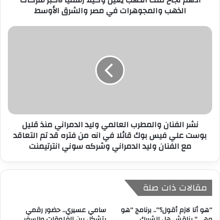
الذهب والمجوهرات في مصر والشرق الأوسط
ن
ي
نشر الفنان والمطرب العالمي وليد الدمراني منذ قليل
بوست علي فيس بوك قائلا في انه من فتره قد تم التعاقد
مع الفنان وليد الدمراني وشركه سوني انترتيمنت
مقالات ذات صلة
“هو أنا لازم أقول؟”.. برنامج “هو
سامي عسيري.. حضور رقمي
وهي” يناقش هل الشريك
يتشكل بين الفلوقات والسفر