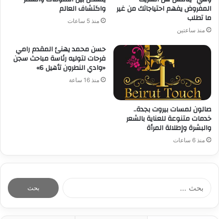
المفروض يفهم احتياجاتك من غير
واكتشاف العالم
ما تطلب
منذ 5 ساعات
منذ ساعتين
حسن محمد يهنئ المقدم رامي
فرحات لتوليه رئاسة مباحث سجن
«وادي النطرون تأهيل 6»
منذ 16 ساعة
صالون لمسات بيروت بجدة..
خدمات متنوعة للعناية بالشعر
والبشرة وإطلالة المرأة
منذ 6 ساعات
ا
ل
ب
ح