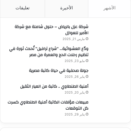
ث
الأشهر
الأخيرة
تعليقات
ع
ن
:
شركة عزل بالرياض – حلول شاملة مع شركة
الأمير للعوازل
مارس 21, 2025
ودّع العشوائية… “شراع ترافيل” تُحدث ثورة في
تنظيم رحلات الحج والعمرة من مصر
مايو 23, 2025
جولة صحفية في حياة كاتبة مصرية
يناير 26, 2025
أمنية الطنطاوي .. كاتبة من العيار الثقيل
يناير 20, 2025
مبيعات مؤلفات الكاتبة أمنية الطنطاوي كسرت
كل التوقعات
يناير 29, 2025