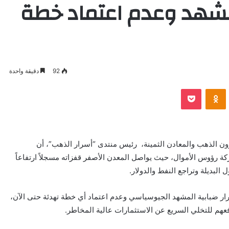
لمشهد وعدم اعتماد خطة
92
دقيقة واحدة
VKontak
Odnoklassniki
بوكيت
ون الذهب والمعادن الثمينة، رئيس منتدى “أسرار الذهب”، أن
 حركة رؤوس الأموال، حيث يواصل المعدن الأصفر قفزاته مسجلاً ارتفاعاً
 ضبابية المشهد الجيوسياسي وعدم اعتماد أي خطة تهدئة حتى الآن،
فعهم للتخلي السريع عن الاستثمارات عالية المخاطر.