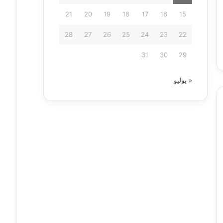
21
20
19
18
17
16
15
28
27
26
25
24
23
22
31
30
29
« يوليو