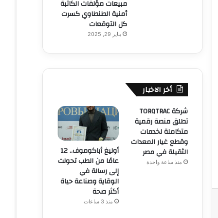
مبيعات مؤلفات الكاتبة
أمنية الطنطاوي كسرت
كل التوقعات
يناير 29, 2025
أخر الاخبار
شركة TORQTRAC
تطلق منصة رقمية
متكاملة لخدمات
وقطع غيار المعدات
أوليغ أباكوموف.. 12
الثقيلة في مصر
عامًا من الطب تحولت
منذ ساعة واحدة
إلى رسالة في
الوقاية وصناعة حياة
أكثر صحة
منذ 3 ساعات