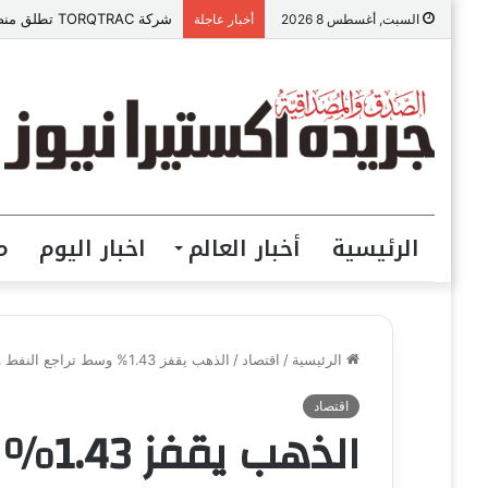
شركة TORQTRAC تطلق منصة رقمية متكاملة لخدمات وقطع غيار المعدات الثقيلة في مصر
السبت, أغسطس 8 2026
أخبار عاجلة
الرئيسية
أخبار العالم
اخبار اليوم
م
الرئيسية
/
اقتصاد
/
الذهب يقفز 1.43% وسط تراجع النفط والدولار وضبابية المشهد وعدم اعتماد خطة التهدئة!
اقتصاد
الذهب