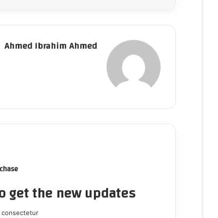
Ahmed Ibrahim Ahmed
rchase
to get the new updates!
 consectetur.