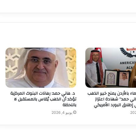
اء بالأردن يمنح خبير الذهب
د. هاني حمد: رهانات البنوك المركزية
ني حمد” شهادة اعتزاز
تؤكد أن الذهب يُقاس بالمستقبل لا
طلاق البورد الأمريكي
باللحظة
يونيو 4, 2026