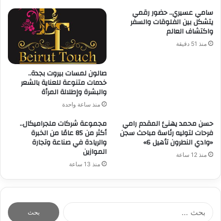
سامي عسيري.. حضور رقمي
يتشكل بين الفلوقات والسفر
واكتشاف العالم
منذ 51 دقيقة
صالون لمسات بيروت بجدة..
خدمات متنوعة للعناية بالشعر
والبشرة وإطلالة المرأة
منذ ساعة واحدة
حسن محمد يهنئ المقدم رامي
مجموعة شركات ملجراميكال..
فرحات لتوليه رئاسة مباحث سجن
أكثر من 85 عامًا من الخبرة
«وادي النطرون تأهيل 6»
والريادة في صناعة وتجارة
الموازين
منذ 12 ساعة
منذ 13 ساعة
ا
ل