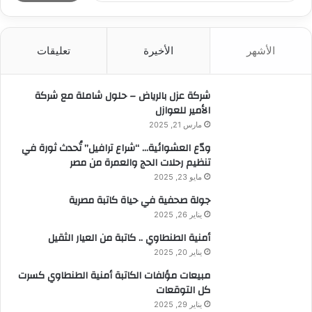
ب
ح
ث
الأشهر
الأخيرة
تعليقات
ع
ن
:
شركة عزل بالرياض – حلول شاملة مع شركة
الأمير للعوازل
مارس 21, 2025
ودّع العشوائية… “شراع ترافيل” تُحدث ثورة في
تنظيم رحلات الحج والعمرة من مصر
مايو 23, 2025
جولة صحفية في حياة كاتبة مصرية
يناير 26, 2025
أمنية الطنطاوي .. كاتبة من العيار الثقيل
يناير 20, 2025
مبيعات مؤلفات الكاتبة أمنية الطنطاوي كسرت
كل التوقعات
يناير 29, 2025