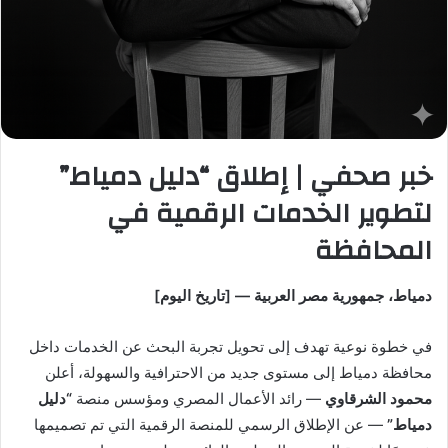
ن
ي
ا
خبر صحفي | إطلاق “دليل دمياط”
لتطوير الخدمات الرقمية في
المحافظة
دمياط، جمهورية مصر العربية — [تاريخ اليوم]
في خطوة نوعية تهدف إلى تحويل تجربة البحث عن الخدمات داخل
محافظة دمياط إلى مستوى جديد من الاحترافية والسهولة، أعلن
محمود الشرقاوي
— رائد الأعمال المصري ومؤسس منصة
“دليل
دمياط”
— عن الإطلاق الرسمي للمنصة الرقمية التي تم تصميمها