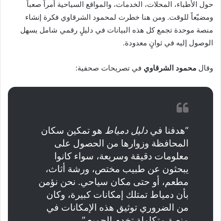
حول الأطباء، المحلات، الخدمات، والمواقع السياحية أمراً صعباً
ومضيّعاً للوقت. ومن هنا خطرت لمحمود الشرقاوي فكرة إنشاء
منصة موحدة تجمع كل هذه البيانات في دليلٍ رقمي شامل يسهل
الوصول إليه في ثوانٍ معدودة.
وقال
محمود الشرقاوي
في تصريحات صحفية:
“هدفنا في
دليل دمياط
هو تمكين سكان
المحافظة وزوارها من الحصول على
معلومات دقيقة وسريعة، سواء كانوا
يبحثون عن طبيب مختص، ورشة أثاث،
مطعم، أو حتى مكان سياحي. نحن نؤمن
بأن دمياط تمتلك إمكانات كبيرة، وكان
من الضروري توثيق هذه الإمكانات في
منصة متكاملة تخدم الجميع.”