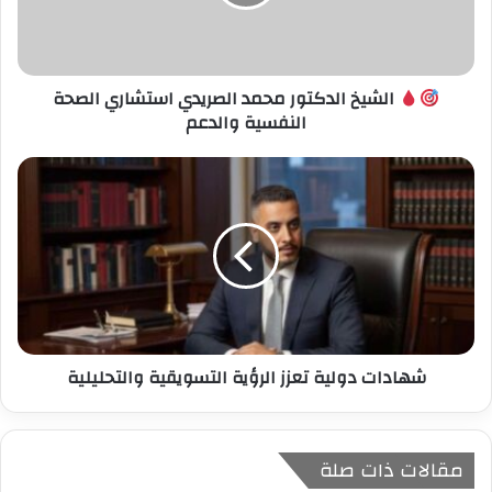
ل
ك
ت
ر
الشيخ الدكتور محمد الصريدي استشاري الصحة
و
النفسية والدعم
ن
ي
شهادات دولية تعزز الرؤية التسويقية والتحليلية
مقالات ذات صلة