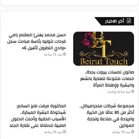
أخر الاخبار
حسن محمد يهنئ المقدم رامي
فرحات لتوليه رئاسة مباحث سجن
«وادي النطرون تأهيل 6»
منذ 12 ساعة
صالون لمسات بيروت بجدة..
خدمات متنوعة للعناية بالشعر
والبشرة وإطلالة المرأة
منذ ساعة واحدة
مجموعة شركات ملجراميكال..
الدكتورة مرفت فايز السالم:
أكثر من 85 عامًا من الخبرة
شيخوخة البشرة المبكرة..
والريادة في صناعة وتجارة
الأسباب الخفية وأحدث الحلول
الموازين
الطبية للحفاظ على نضارة الجلد
منذ 13 ساعة
منذ 15 ساعة