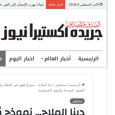
لماذا يهرب الإنسان إلى الفن عن
الأحد, أغسطس 9 2026
أخبار عاجلة
الرئيسية
أخبار العالم
اخبار اليوم
م
الرئيسية
/
مشاهير
/
دينا الملاح… نموذج مُلهم في العطاء وا
العقول المبدعة والرؤى المستنيرة
مشاهير
دينا الملاح… نموذج م