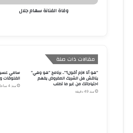
ن
وفاة الفنانة سهام جلال
ي
مقالات ذات صلة
“هو أنا لازم أقول؟”.. برنامج “هو وهي”
سامي عسيري
يناقش هل الشريك المفروض يفهم
الفلوقات و
احتياجاتك من غير ما تطلب
منذ 4 ساعات
منذ 49 دقيقة