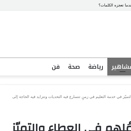
دما تعجزه الكلمات؟
شاهير
رياضة
صحة
فن
لتميّز في خدمة التعليم في زمنٍ تتسارع فيه التحديات وتتزايد فيه الحاجة إلى
ُلهم في العطاء والتميّز