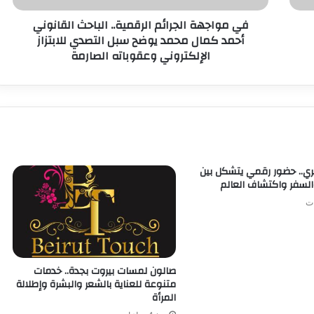
في مواجهة الجرائم الرقمية.. الباحث القانوني
أحمد كمال محمد يوضح سبل التصدي للابتزاز
الإلكتروني وعقوباته الصارمة
.. حضور رقمي يتشكل بين
السفر واكتشاف العالم
صالون لمسات بيروت بجدة.. خدمات
متنوعة للعناية بالشعر والبشرة وإطلالة
المرأة