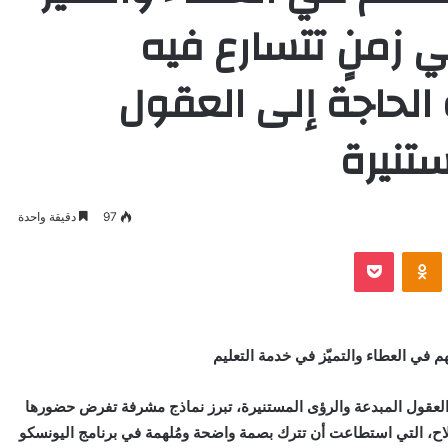
 زمنٍ تتسارع فيه
 الحاجة إلى العقول
تنيرة
97
دقيقة واحدة
VKontak
Odnoklassniki
بوكيت
هم في العطاء والتميّز في خدمة التعليم
ى العقول المبدعة والرؤى المستنيرة، تبرز نماذج مشرفة تفرض حضورها
لملاح، التي استطاعت أن تترك بصمة واضحة ومُلهمة في برنامج اليونسكو