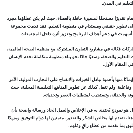
لتعليم في المدن.
عام تقديرًا مستحقًا لمسيرة حافلة بالعطاء، حيث لم يكن عطاؤها مجرد
ى إلى تطوير حقيقي ومستدام في منظومة التعليم. فقد قدمت مجموعة
 أسهمت في دعم أهداف البرنامج وتعزيز أثره داخل المجتمعات.
ركات فعّالة في مشاريع التعاون المشتركة مع منظمة الصحة العالمية،
 التعليم والصحة، وسعيًا جادًا نحو بناء منظومة متكاملة تخدم الإنسان
ي المقام الأول.
يمانًا منها بأهمية تبادل الخبرات والانفتاح على التجارب الدولية، الأمر
وعًا وفاعلية. ولم تغفل كذلك عن تطوير المناهج التعليمية المحلية، حيث
ة والحداثة، وتستجيب لمتطلبات العصر وتحدياته.
بل هو نموذج يُحتذى به في الإخلاص والعمل الجاد ورسالة واضحة بأن
ا، نتقدم لها بخالص الشكر والتقدير، متمنين لها دوام التوفيق ومزيدًا
يق بما تقدمه من عطاءٍ راقٍ ومُلهم.