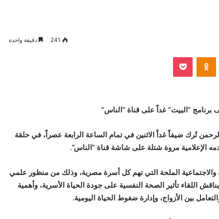
241
دقيقة واحدة
VKontak
Odnoklassniki
بوكيت
 برنامج “البيت” غداً على قناة “الناس”
من تُرك ضيفاً غداً الاثنين في تمام الساعة الرابعة عصراً، في حلقة
دمه الإعلامية مروة شتلة على شاشة قناة “الناس”.
سية والاجتماعية الملحة التي تهم كل أسرة مصرية، وذلك من منظور علمي
 يناقش اللقاء تأثير الصحة النفسية على جودة الحياة الأسرية، وأهمية
لتعامل بين الأزواج، وإدارة ضغوط الحياة اليومية.