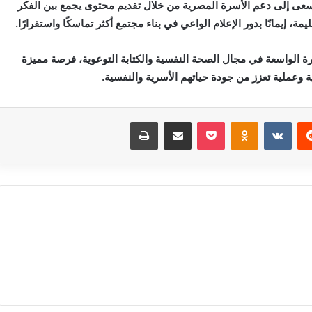
تي تسعى إلى دعم الأسرة المصرية من خلال تقديم محتوى يجمع بين الفكر
 إيمانًا بدور الإعلام الواعي في بناء مجتمع أكثر تماسكًا واستقرارًا.
رة الواسعة في مجال الصحة النفسية والكتابة التوعوية، فرصة مميزة
وعملية تعزز من جودة حياتهم الأسرية والنفسية.
‏Reddit
‏VKontakte
Odnoklassniki
بوكيت
مشاركة عبر البريد
طباعة