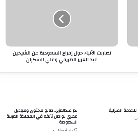
تضاربت الأنباء حول إفراج السعودية عن الشيخين
عبد العزيز الطريفي وعلي السكران
للخدمة المنزلية
بدر عبدالعزيز.. صانع محتوى وموديل
مصري يواصل تألقه في المملكة العربية
السعودية
منذ 4 ساعات