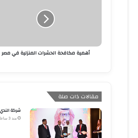
ل
إ
ل
ك
ت
ر
و
ن
أهمية مكافحة الحشرات المنزلية في مصر
ي
مقالات ذات صلة
شركة الندي 
منذ 3 ساعات