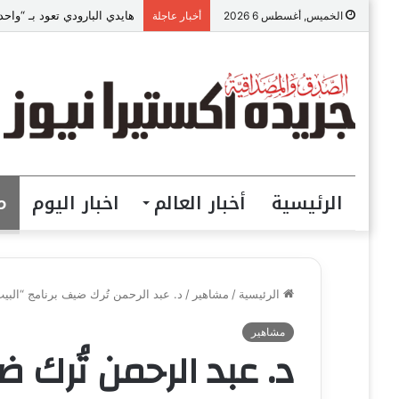
هايدي البارودي تعود بـ “وا
الخميس, أغسطس 6 2026
أخبار عاجلة
الرئيسية
أخبار العالم
اخبار اليوم
م
الرئيسية
/
مشاهير
/
د. عبد الرحمن تُرك ضيف برنامج “البيت
مشاهير
د. عبد الرحمن تُرك ضي