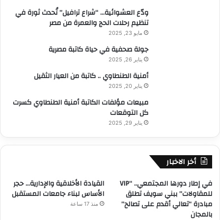
ودّع العشوائية… “شراع ترافيل” تُحدث ثورة في
تنظيم رحلات الحج والعمرة من مصر
مايو 23, 2025
جولة صحفية في حياة كاتبة مصرية
يناير 26, 2025
أمنية الطنطاوي .. كاتبة من العيار الثقيل
يناير 20, 2025
مبيعات مؤلفات الكاتبة أمنية الطنطاوي كسرت
كل التوقعات
يناير 29, 2025
أخر الاخبار
في إطار دورها المجتمعي.. “VIP
القيادة الأخلاقية والإدارية… حجر
للمقاولات” ببني سويف تطلق
الأساس لبناء جامعات المستقبل
مبادرة “تعالي أقدم على تصالح”
منذ 17 ساعة
بالمجان