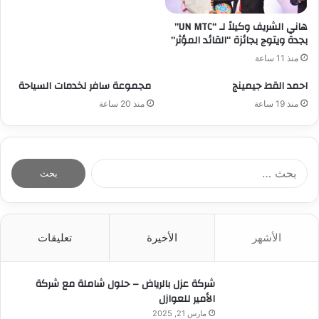
هاني الشريف وكيلاً لـ “UN MTC”
بجدة ويتوج بجائزة “القائد المؤثر”
منذ 11 ساعة
احمد القط جيمينج
مجموعة سافر لخدمات السياحة
منذ 19 ساعة
منذ 20 ساعة
ا
ل
ب
ح
ث
الأشهر
الأخيرة
تعليقات
ع
ن
:
شركة عزل بالرياض – حلول شاملة مع شركة
الأمير للعوازل
مارس 21, 2025