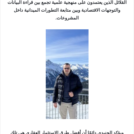
القلائل الذين يعتمدون على منهجية علمية تجمع بين قراءة البيانات
والتوجهات الاقتصادية وبين متابعة التطورات الميدانية داخل
المشروعات.
ويؤكد الجنيدي دائمًا أن أفضل طرق الاستثمار العقاري هي تلك