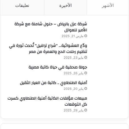
ث
الأشهر
الأخيرة
تعليقات
ع
ن
:
شركة عزل بالرياض – حلول شاملة مع شركة
الأمير للعوازل
مارس 21, 2025
ودّع العشوائية… “شراع ترافيل” تُحدث ثورة في
تنظيم رحلات الحج والعمرة من مصر
مايو 23, 2025
جولة صحفية في حياة كاتبة مصرية
يناير 26, 2025
أمنية الطنطاوي .. كاتبة من العيار الثقيل
يناير 20, 2025
مبيعات مؤلفات الكاتبة أمنية الطنطاوي كسرت
كل التوقعات
يناير 29, 2025