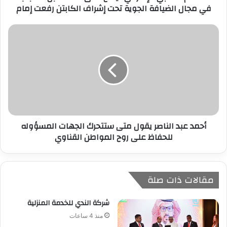
في مجال الضيافة الجوية تحت إشراف الكابتن رفعت إمام
ن
ي
أحمد عبد الناصر يقول متى ستتحرك الجهات المسؤوله
للحفاظ على روح المواطن القناوي
مقالات ذات صلة
شركة الندي للخدمة المنزلية
منذ 4 ساعات