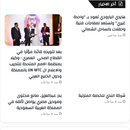
أخر الاخبار
هايدي البارودي تعود بـ “واحدة
غيري” وتستعد لمفاجآت فنية
وحفلات بالساحل الشمالي
منذ ساعتين
بعد تتويجه قائدا مؤثرا في
القطاع الصحي العمري : وكيلا
بمنظمة الامم المتحدة للتدريب
والاعلام ال UN MTC بالمملكة
ودول الخليج العربي
منذ 4 ساعات
شركة الندي للخدمة المنزلية
بدر عبدالعزيز.. صانع محتوى
وموديل مصري يواصل تألقه في
منذ 4 ساعات
المملكة العربية السعودية
منذ 4 ساعات