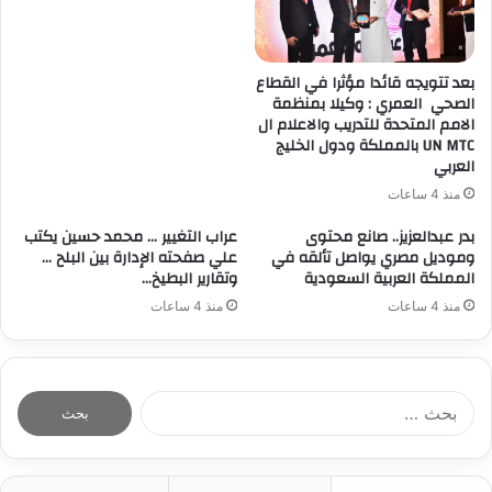
بعد تتويجه قائدا مؤثرا في القطاع
الصحي العمري : وكيلا بمنظمة
الامم المتحدة للتدريب والاعلام ال
UN MTC بالمملكة ودول الخليج
العربي
منذ 4 ساعات
بدر عبدالعزيز.. صانع محتوى
عراب التغيير … محمد حسين يكتب
وموديل مصري يواصل تألقه في
علي صفحته الإدارة بين البلح …
المملكة العربية السعودية
وتقارير البطيخ…
منذ 4 ساعات
منذ 4 ساعات
ا
ل
ب
ح