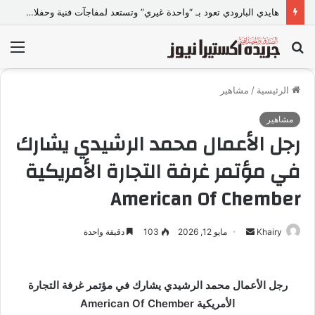
هايدي البارودي تعود بـ “واحدة غيري” وتستعد لمفاجآت فنية وحفلات بالساحل الشمالي
بحث
الق
عن
الرئيسية
/
مشاهير
مشاهير
رجل الأعمال محمد الرشيدي يشارك
في مؤتمر غرفة التجارة الأمريكية
American Of Chember
Khairy
أ
مايو 12, 2026
103
دقيقة واحدة
ر
س
ل
رجل الأعمال محمد الرشيدي يشارك في مؤتمر غرفة التجارة
ب
الأمريكية American Of Chember