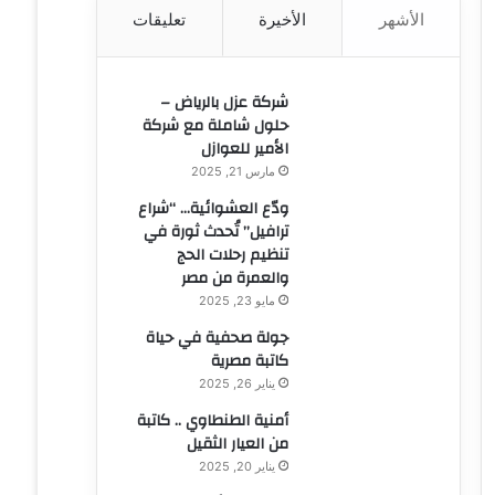
الأشهر
الأخيرة
تعليقات
ن
:
شركة عزل بالرياض –
حلول شاملة مع شركة
الأمير للعوازل
مارس 21, 2025
ودّع العشوائية… “شراع
ترافيل” تُحدث ثورة في
تنظيم رحلات الحج
والعمرة من مصر
مايو 23, 2025
جولة صحفية في حياة
كاتبة مصرية
يناير 26, 2025
أمنية الطنطاوي .. كاتبة
من العيار الثقيل
يناير 20, 2025