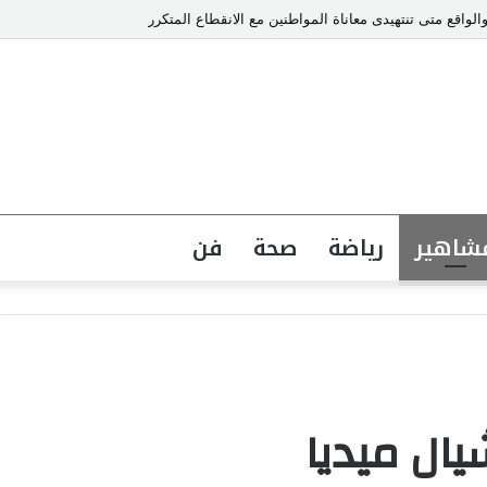
والواقع متى تنتهيدى معاناة المواطنين مع الانقطاع المتكرر
شاهير
رياضة
صحة
فن
يال ميديا