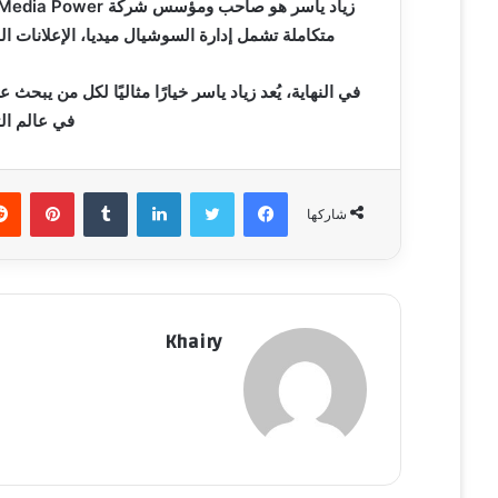
متكاملة تشمل إدارة السوشيال ميديا، الإعلانات الم
في النهاية، يُعد زياد ياسر خيارًا مثاليًا لكل من يبحث
في عالم الت
فيسبوك
تويتر
لينكدإن
‏Tumblr
بينتيريست
شاركها
Khairy