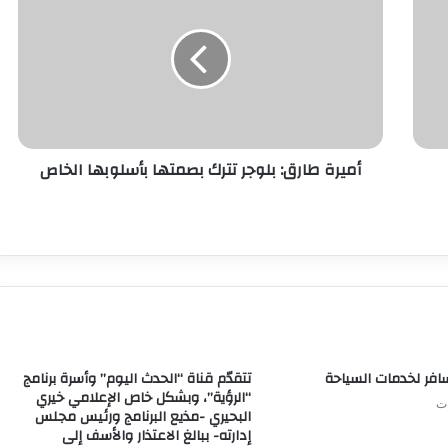
أميرة طارق: بلوجر تترك بصمتها بأسلوبها الخاص
ر لخدمات السياحة
تتقدّم قناة “الحدث اليوم” وأسرة برنامج
“الرؤية”، وبشكل خاص الإعلامي خيري
البحيري -مذيع البرنامج ورئيس مجلس
إدارته- ببالغ الاعتذار والأسف إلى