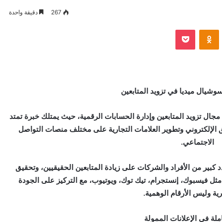
267
دقيقة واحدة
VKontak
Odnoklassniki
بوكيت
سوشيال ميديا في تزويد المتابعين
ي مجال تزويد المتابعين وإدارة الحسابات الرقمية، حيث يمتلك خبرة تمتد
الإلكتروني وتطوير العلامات التجارية على مختلف منصات التواصل
الاجتماعي.
 كبير من الأفراد والشركات على زيادة المتابعين الحقيقيين، وتحقيق
ل فيسبوك، إنستجرام، تيك توك، ويوتيوب، مع التركيز على الجودة
ية وليس الأرقام الوهمية.
ملة في الإعلانات الممولة