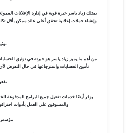
يمتلك زياد ياسر خبرة قوية في إدارة الإعلانات الممو
وإنشاء حملات إعلانية تحقق أعلى عائد ممكن بأقل تكلف
توثي
من أهم ما يميز زياد ياسر هو خبرته في توثيق الحسابا
تأمين الحسابات واسترجاعها في حال التعرض لأي م
تفعي
يوفر أيضًا خدمات تفعيل جميع البرامج المدفوعة ال
والمسوقين على العمل بأدوات احترافية 
مؤسس شركة r