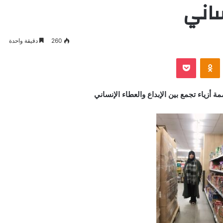
ساني
260
دقيقة واحدة
VKontak
Odnoklassniki
بوكيت
أزياء تجمع بين الإبداع والعطاء الإنساني