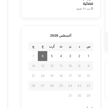
قضائية
منذ 51 دقيقة
أغسطس 2026
س
د
ن
ث
أرب
خ
ج
7
6
5
4
3
2
1
14
13
12
11
10
9
8
21
20
19
18
17
16
15
28
27
26
25
24
23
22
31
30
29
« يوليو