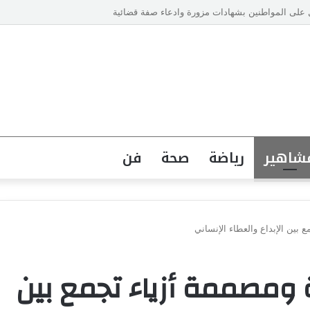
شاهير
رياضة
صحة
فن
بين الإبداع والعطاء الإنساني
ومصممة أزياء تجمع بين