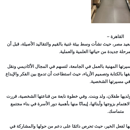
القاهرة –
د مصر، حيث نشأت وسط بيئة غنية بالقيم والتقاليد الأصيلة، قبل أن
مرحلة جديدة من حياتها العلمية والعملية.
ها المهنية بالعمل في الجامعة، لتسهم في المجال الأكاديمي ونقل
ها بالكتابة وتصميم الأزياء، حيث استطاعت أن تدمج بين الفكر والإبداع
في مسيرتها الشخصية.
يها طفلان، ولد وبنت. وفي خطوة نابعة من قناعتها الشخصية، قررت
تمام بزوجها وأبنائها، إيمانًا منها بأهمية دور الأسرة في بناء مجتمع
متماسك.
بها لفعل الخير، حيث تحرص دائمًا على دعم من حولها والمشاركة في