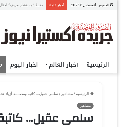
خليك فاكر
الخميس, أغسطس 6 2026
أخبار عاجلة
الرئيسية
أخبار العالم
اخبار اليوم
م
الرئيسية
/
مشاهير
/
سلمى عقيل… كاتبة ومصممة أزياء تجمع 
مشاهير
سلمى عقيل… كاتبة 