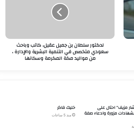
لدكتور سلطان بن جميل عقيل، كاتب وباحث
سعودي متخصص في التنمية البشرية والإدارة ،
من مواليد مكة المكرمة وسكانها
ر مزيف” احتال على
خليك فاكر
بشهادات مزورة وادعاء صفة
منذ 5 ساعات