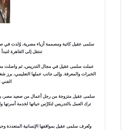
ي
ا
سلمى عقيل كاتبة ومصممة أزياء مصرية، وُلدت في صعي
تنتقل إلى القاهرة لتبدأ 
عملت سلمى عقيل في مجال التدريس، ثم واصلت مسيرت
الخبرات والمعرفة. وإلى جانب عملها التعليمي، برز شغف
الفني 
سلمى عقيل متزوجة من رجل أعمال من صعيد مصر، ولد
ترك العمل بالتدريس لتكرّس حياتها لخدمة أسرتها والاه
وتُعرف سلمى عقيل بمواقفها الإنسانية المتعددة وح